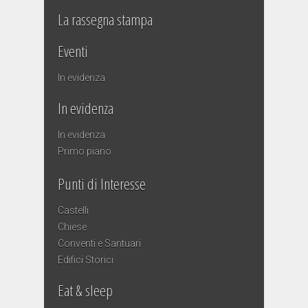
La rassegna stampa
Eventi
In evidenza
In evidenza
In evidenza
Primo piano
Punti di Interesse
Castelli
Chiese
Conventi e Santuari
Edifici Storici
Eat & sleep