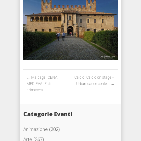
Post navigation
←
Malpaga, CENA
Calcio, Calcio on stage –
MEDIEVALE di
Urban dance contest
→
primavera
Categorie Eventi
Animazione
(302)
Arte
(367)