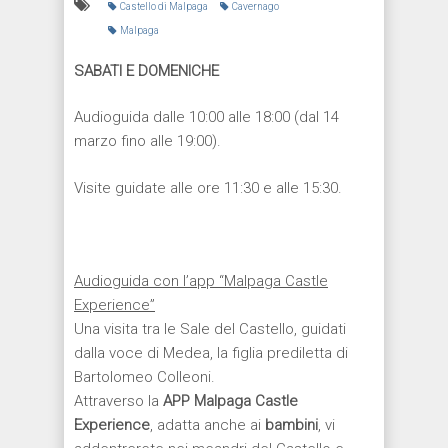
Castello di Malpaga
Cavernago
Malpaga
SABATI E DOMENICHE
Audioguida dalle 10:00 alle 18:00 (dal 14
marzo fino alle 19:00).
Visite guidate alle ore 11:30 e alle 15:30.
Audioguida con l’app “Malpaga Castle
Experience”
Una visita tra le Sale del Castello, guidati
dalla voce di Medea, la figlia prediletta di
Bartolomeo Colleoni.
Attraverso la
APP Malpaga Castle
Experience
, adatta anche ai
bambini
, vi