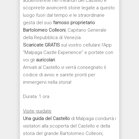
addentrerete nei meandri del Castello e
scoprirete avvincenti storie legate a questo
luogo fuori dal tempo e le straordinarie
gesta del suo
famoso proprietario
Bartolomeo Colleoni
, Capitano Generale
della Repubblica di Venezia.
Scaricate GRATIS
sul vostro cellulare l’App
“Malpaga Castle Experience” e portate con
voi gli
auricolari
.
Arrivati al Castello vi verrá consegnato il
codice di avvio e sarete pronti per
immergervi nella storia!
Durata: 1 ora
Visite guidate
Una guida del Castello
di Malpaga condurrà i
visitatori alla scoperta del Castello e della
storia del grande Bartolomeo Colleoni,