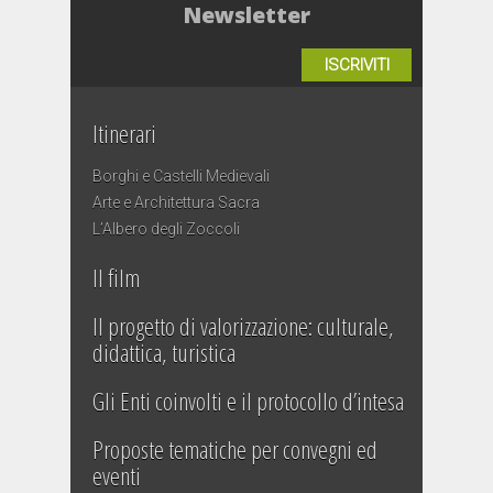
Newsletter
ISCRIVITI
Itinerari
Borghi e Castelli Medievali
Arte e Architettura Sacra
L’Albero degli Zoccoli
Il film
Il progetto di valorizzazione: culturale,
didattica, turistica
Gli Enti coinvolti e il protocollo d’intesa
Proposte tematiche per convegni ed
eventi