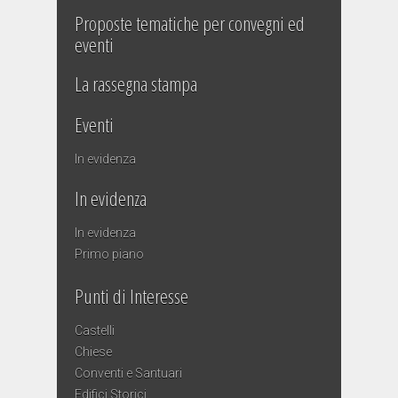
Proposte tematiche per convegni ed
eventi
La rassegna stampa
Eventi
In evidenza
In evidenza
In evidenza
Primo piano
Punti di Interesse
Castelli
Chiese
Conventi e Santuari
Edifici Storici