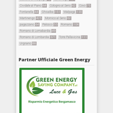
Cividate al Piano
64
Cologno al Serio
62
Covo
75
Fontanella
44
Ghisalba
151
Malpaga
135
Martinengo
425
Mornico al Serio
62
pagazzano
64
Palosco
53
Romano
104
Romano di Lomabardia
49
Romano di Lombardia
371
Torre Pallavicina
111
Urgnano
88
Partner Ufficiale Green Energy