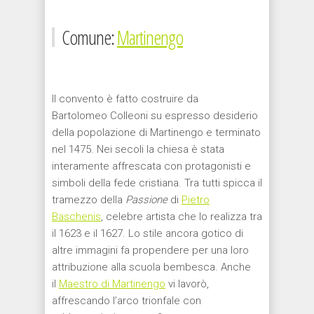
Comune:
Martinengo
Il
convent
o è fatto costruire da
Bartolomeo
Colleoni
su espresso desiderio
della popolazione di Martinengo e terminato
nel 1475. Nei secoli la chiesa è stata
interamente affrescata con protagonisti e
simboli della fede cristiana. Tra tutti spicca il
tramezzo
della
Passione
di
Pietro
Baschenis
, celebre artista che lo realizza tra
il 1623 e il 1627.
Lo stile ancora gotico di
altre immagini fa propendere per una loro
attribuzione alla scuola bembesca
. Anche
il
Maestro di Martinengo
vi
lavorò,
affrescando l’arco trionfale
con