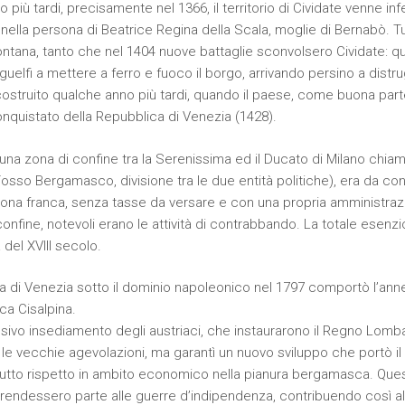
 più tardi, precisamente nel 1366, il territorio di Cividate venne inf
 nella persona di Beatrice Regina della Scala, moglie di Bernabò. T
ontana, tanto che nel 1404 nuove battaglie sconvolsero Cividate: qu
 guelfi a mettere a ferro e fuoco il borgo, arrivando persino a distr
costruito qualche anno più tardi, quando il paese, come buona par
nquistato della Repubblica di Venezia (1428).
 una zona di confine tra la Serenissima ed il Ducato di Milano chiam
osso Bergamasco, divisione tra le due entità politiche), era da con
zona franca, senza tasse da versare e con una propria amministrazi
onfine, notevoli erano le attività di contrabbando. La totale esenzi
 del XVIII secolo.
a di Venezia sotto il dominio napoleonico nel 1797 comportò l’annes
ca Cisalpina.
ssivo insediamento degli austriaci, che instaurarono il Regno Lom
nò le vecchie agevolazioni, ma garantì un nuovo sviluppo che portò 
 tutto rispetto in ambito economico nella pianura bergamasca. Que
prendessero parte alle guerre d’indipendenza, contribuendo così al