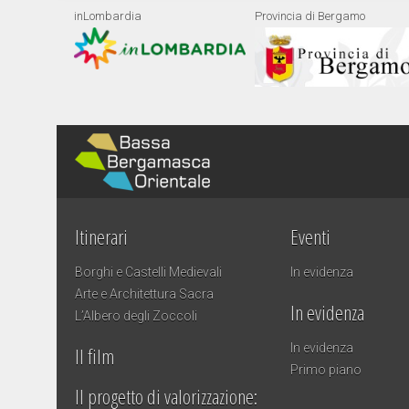
inLombardia
Provincia di Bergamo
Itinerari
Eventi
Borghi e Castelli Medievali
In evidenza
Arte e Architettura Sacra
In evidenza
L’Albero degli Zoccoli
In evidenza
Il film
Primo piano
Il progetto di valorizzazione: