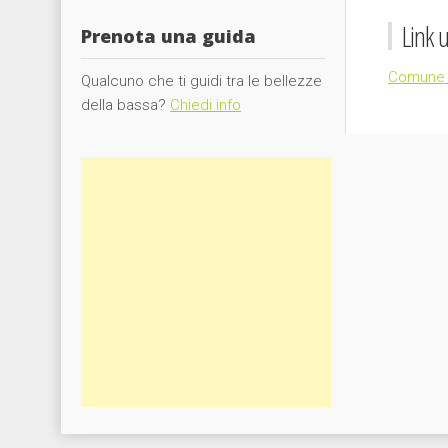
Link ut
Prenota una guida
Comune d
Qualcuno che ti guidi tra le bellezze
della bassa?
Chiedi info