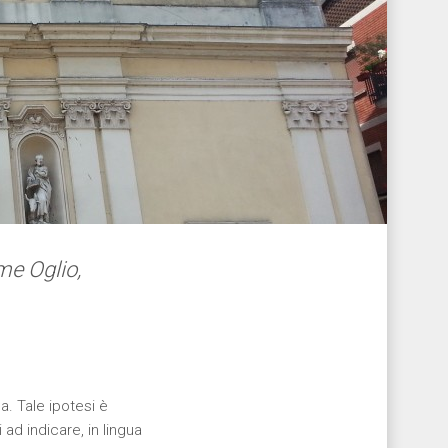
ume Oglio,
a. Tale ipotesi è
 ad indicare, in lingua