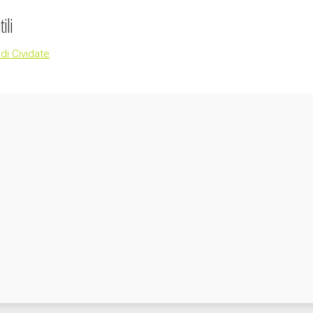
ili
i Cividate