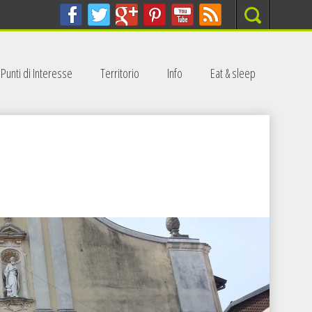
Search
Punti di Interesse
Territorio
Info
Eat & sleep