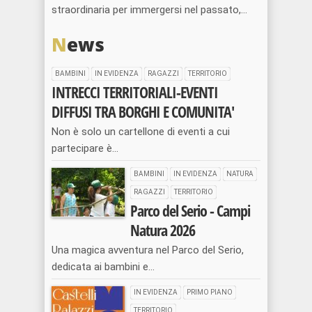
straordinaria per immergersi nel passato,...
N
ews
BAMBINI
IN EVIDENZA
RAGAZZI
TERRITORIO
INTRECCI TERRITORIALI-EVENTI
DIFFUSI TRA BORGHI E COMUNITA'
Non è solo un cartellone di eventi a cui
partecipare è...
BAMBINI
IN EVIDENZA
NATURA
RAGAZZI
TERRITORIO
Parco del Serio - Campi
Natura 2026
Una magica avventura nel Parco del Serio,
dedicata ai bambini e...
IN EVIDENZA
PRIMO PIANO
TERRITORIO