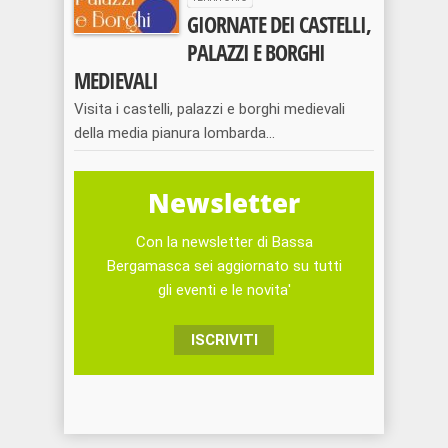
GIORNATE DEI CASTELLI,
PALAZZI E BORGHI
MEDIEVALI
Visita i castelli, palazzi e borghi medievali
della media pianura lombarda...
Newsletter
Con la newsletter di Bassa
Bergamasca sei aggiornato su tutti
gli eventi e le novita'
ISCRIVITI