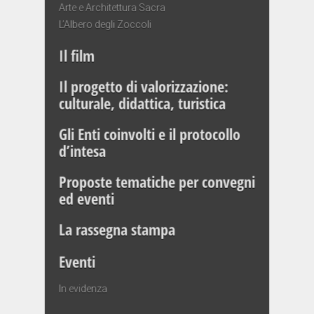
Arte e Architettura Sacra
L’Albero degli Zoccoli
Il film
Il progetto di valorizzazione:
culturale, didattica, turistica
Gli Enti coinvolti e il protocollo
d’intesa
Proposte tematiche per convegni
ed eventi
La rassegna stampa
Eventi
In evidenza