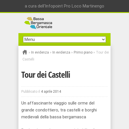
a cura dell'Infopoint Pro Loco Martinengo
»
In evidenza
»
In evidenza
»
Primo piano
»
Tour dei
Castelli
Tour dei Castelli
Pubblicato il
4 aprile 2014
Un affascinante viaggio sulle orme del
grande condottiero, tra castelli e borghi
medievali della bassa bergamasca