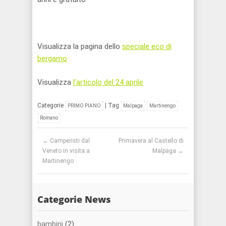
Visualizza la pagina dello
speciale eco di
bergamo
Visualizza
l’articolo del 24 aprile
Categorie
| Tag
PRIMO PIANO
Malpaga
Martinengo
Romano
Post navigation
←
Camperisti dal
Primavera al Castello di
Veneto in visita a
Malpaga
→
Martinengo
Categorie News
bambini
(2)