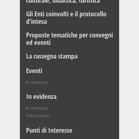
culturale, didattica, turistica
Gli Enti coinvolti e il protocollo
d’intesa
Proposte tematiche per convegni
ed eventi
La rassegna stampa
Eventi
In evidenza
In evidenza
In evidenza
Primo piano
Punti di Interesse