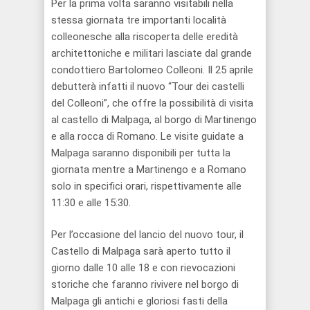
Per la prima volta saranno visitabili nella
stessa giornata tre importanti località
colleonesche alla riscoperta delle eredità
architettoniche e militari lasciate dal grande
condottiero Bartolomeo Colleoni. Il 25 aprile
debutterà infatti il nuovo “Tour dei castelli
del Colleoni”, che offre la possibilità di visita
al castello di Malpaga, al borgo di Martinengo
e alla rocca di Romano. Le visite guidate a
Malpaga saranno disponibili per tutta la
giornata mentre a Martinengo e a Romano
solo in specifici orari, rispettivamente alle
11:30 e alle 15:30.
Per l’occasione del lancio del nuovo tour, il
Castello di Malpaga sarà aperto tutto il
giorno dalle 10 alle 18 e con rievocazioni
storiche che faranno rivivere nel borgo di
Malpaga gli antichi e gloriosi fasti della