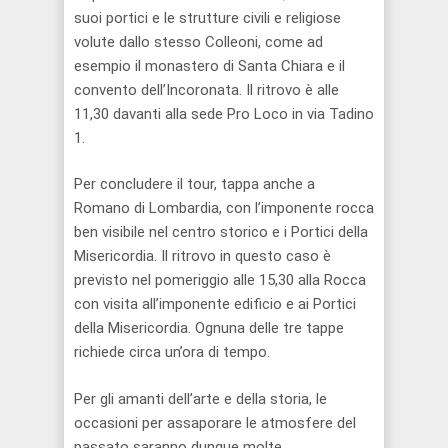
suoi portici e le strutture civili e religiose
volute dallo stesso Colleoni, come ad
esempio il monastero di Santa Chiara e il
convento dell’Incoronata. Il ritrovo è alle
11,30 davanti alla sede Pro Loco in via Tadino
1.
Per concludere il tour, tappa anche a
Romano di Lombardia, con l’imponente rocca
ben visibile nel centro storico e i Portici della
Misericordia. Il ritrovo in questo caso è
previsto nel pomeriggio alle 15,30 alla Rocca
con visita all’imponente edificio e ai Portici
della Misericordia. Ognuna delle tre tappe
richiede circa un’ora di tempo.
Per gli amanti dell’arte e della storia, le
occasioni per assaporare le atmosfere del
passato saranno dunque molte.