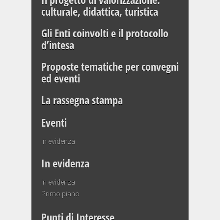
culturale, didattica, turistica
Gli Enti coinvolti e il protocollo
d’intesa
Proposte tematiche per convegni
ed eventi
La rassegna stampa
Eventi
In evidenza
In evidenza
In evidenza
Primo piano
Punti di Interesse