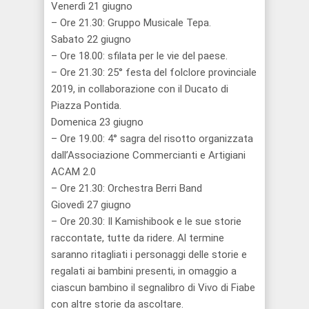
Venerdì 21 giugno
– Ore 21.30: Gruppo Musicale Tepa.
Sabato 22 giugno
– Ore 18.00: sfilata per le vie del paese.
– Ore 21.30: 25° festa del folclore provinciale
2019, in collaborazione con il Ducato di
Piazza Pontida.
Domenica 23 giugno
– Ore 19.00: 4° sagra del risotto organizzata
dall’Associazione Commercianti e Artigiani
ACAM 2.0
– Ore 21.30: Orchestra Berri Band
Giovedì 27 giugno
– Ore 20.30: Il Kamishibook e le sue storie
raccontate, tutte da ridere. Al termine
saranno ritagliati i personaggi delle storie e
regalati ai bambini presenti, in omaggio a
ciascun bambino il segnalibro di Vivo di Fiabe
con altre storie da ascoltare.