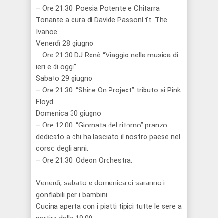
– Ore 21.30: Poesia Potente e Chitarra
Tonante a cura di Davide Passoni ft. The
Ivanoe.
Venerdì 28 giugno
– Ore 21.30 DJ Renè “Viaggio nella musica di
ieri e di oggi”
Sabato 29 giugno
– Ore 21.30: “Shine On Project” tributo ai Pink
Floyd.
Domenica 30 giugno
– Ore 12.00: “Giornata del ritorno” pranzo
dedicato a chi ha lasciato il nostro paese nel
corso degli anni.
– Ore 21.30: Odeon Orchestra.
Venerdì, sabato e domenica ci saranno i
gonfiabili per i bambini.
Cucina aperta con i piatti tipici tutte le sere a
partire dalle 19.00.