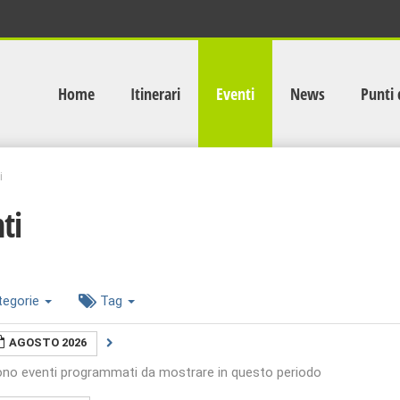
Home
Itinerari
Eventi
News
Punti 
i
ti
tegorie
Tag
AGOSTO 2026
ono eventi programmati da mostrare in questo periodo