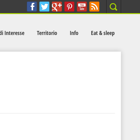
Search
di Interesse
Territorio
Info
Eat & sleep