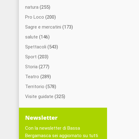
natura
(255)
Pro Loco
(200)
Sagre e mercatini
(173)
salute
(146)
Spettacoli
(543)
Sport
(203)
Storia
(277)
Teatro
(289)
Territorio
(578)
Visite guidate
(325)
Newsletter
Con la newsletter di Bassa
Bergamasca sei aggiornato su tutti