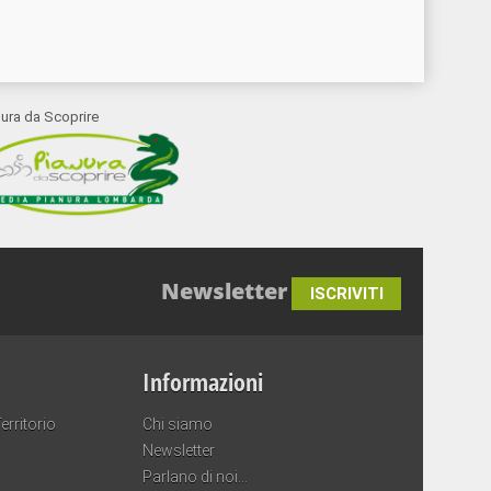
nura da Scoprire
Newsletter
ISCRIVITI
Informazioni
erritorio
Chi siamo
Newsletter
Parlano di noi…