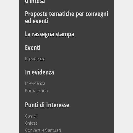
d’intesa
Proposte tematiche per convegni
ed eventi
La rassegna stampa
Eventi
In evidenza
In evidenza
In evidenza
Primo piano
Punti di Interesse
Castelli
Chiese
Conventi e Santuari