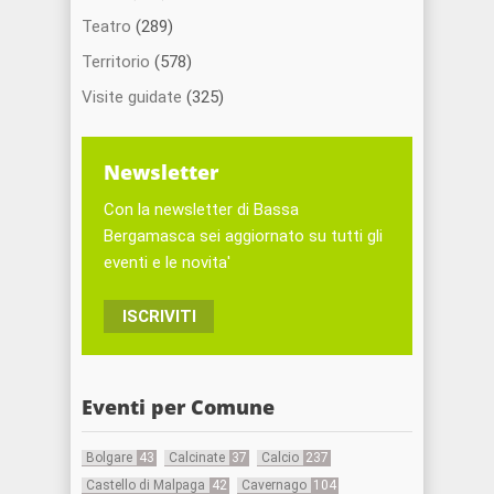
Teatro
(289)
Territorio
(578)
Visite guidate
(325)
Newsletter
Con la newsletter di Bassa
Bergamasca sei aggiornato su tutti gli
eventi e le novita'
ISCRIVITI
Eventi per Comune
Bolgare
43
Calcinate
37
Calcio
237
Castello di Malpaga
42
Cavernago
104