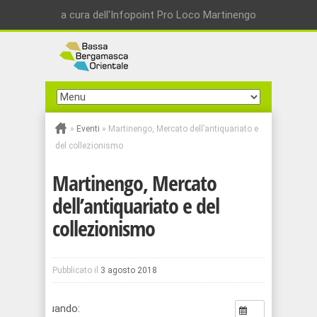
a cura dell'Infopoint Pro Loco Martinengo
»
Eventi
»
Martinengo, Mercato dell’antiquariato e
del collezionismo
Martinengo, Mercato
dell’antiquariato e del
collezionismo
Pubblicato il
3 agosto 2018
Quando: