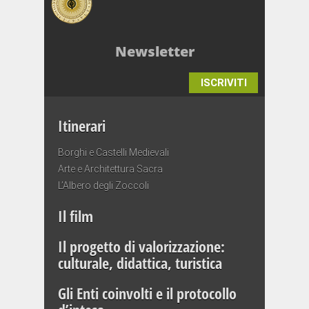
Newsletter
ISCRIVITI
Itinerari
Borghi e Castelli Medievali
Arte e Architettura Sacra
L’Albero degli Zoccoli
Il film
Il progetto di valorizzazione:
culturale, didattica, turistica
Gli Enti coinvolti e il protocollo