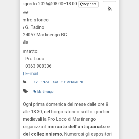
2 agosto 2026@08:00–18:00
Repeats
Dove:
Centro storico
via G. Tadino
1, 24057 Martinengo BG
Italia
Contatto:
Pro Loco
0363 988336
E-mail
EVIDENZA
SAGRE E MERCATINI
Martinengo
Ogni prima domenica del mese dalle ore 8
alle 18.30, nel borgo storico sotto i portici
medievali la Pro Loco di Martinengo
organizza il
mercato dell’antiquariato e
del collezionismo
. Numerosi gli espositori