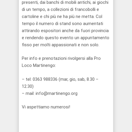
presenti, dai banchi di mobili antichi, ai giochi
di un tempo, a collezioni di francobolli e
cartoline e chi più ne ha più ne metta. Col
tempo il numero di stand sono aumentati
attirando espositori anche da fuori provincia
e rendendo questo evento un appuntamento
fisso per molti appassionati e non solo.
Per info e prenotazioni rivolgersi alla Pro
Loco Martinengo:
– tel: 0363 988336 (mar, gio, sab, 8.30 –
12.30)
– mail: info@martinengo.org
Vi aspettiamo numerosi!