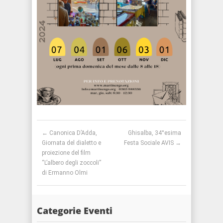
Post navigation
←
Canonica D’Adda,
Ghisalba, 34°esima
Giornata del dialetto e
Festa Sociale AVIS
→
proiezione del film
“L’albero degli zoccoli”
di Ermanno Olmi
Categorie Eventi