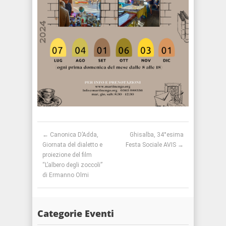
Post navigation
←
Canonica D’Adda,
Ghisalba, 34°esima
Giornata del dialetto e
Festa Sociale AVIS
→
proiezione del film
“L’albero degli zoccoli”
di Ermanno Olmi
Categorie Eventi