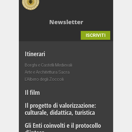
Newsletter
ISCRIVITI
Itinerari
Borghi e Castelli Medievali
Arte e Architettura Sacra
L’Albero degli Zoccoli
Il film
Il progetto di valorizzazione:
culturale, didattica, turistica
Gli Enti coinvolti e il protocollo