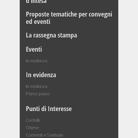
d’intesa
Proposte tematiche per convegni
ed eventi
La rassegna stampa
Eventi
In evidenza
In evidenza
In evidenza
Primo piano
Punti di Interesse
Castelli
Chiese
Conventi e Santuari