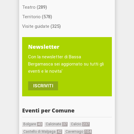
Teatro
(289)
Territorio
(578)
Visite guidate
(325)
Newsletter
Con la newsletter di Bassa
Bergamasca sei aggiornato su tutti gli
eventi e le novita'
ISCRIVITI
Eventi per Comune
Bolgare
43
Calcinate
37
Calcio
237
Castello di Malpaga
42
Cavernago
104