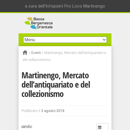
a cura dell'Infopoint Pro Loco Martinengo
»
Eventi
»
Martinengo, Mercato dell’antiquariato e
del collezionismo
Martinengo, Mercato
dell’antiquariato e del
collezionismo
Pubblicato il
3 agosto 2018
Quando: