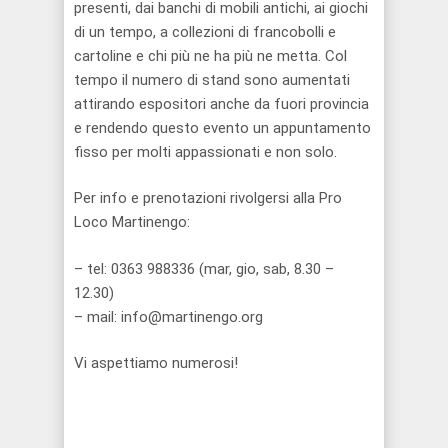
presenti, dai banchi di mobili antichi, ai giochi
di un tempo, a collezioni di francobolli e
cartoline e chi più ne ha più ne metta. Col
tempo il numero di stand sono aumentati
attirando espositori anche da fuori provincia
e rendendo questo evento un appuntamento
fisso per molti appassionati e non solo.
Per info e prenotazioni rivolgersi alla Pro
Loco Martinengo:
– tel: 0363 988336 (mar, gio, sab, 8.30 –
12.30)
– mail: info@martinengo.org
Vi aspettiamo numerosi!