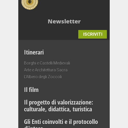
Newsletter
ISCRIVITI
Itinerari
Borghi e Castelli Medievali
Arte e Architettura Sacra
L’Albero degli Zoccoli
Il film
Il progetto di valorizzazione:
culturale, didattica, turistica
Gli Enti coinvolti e il protocollo