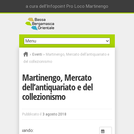
a cura dell'Infopoint Pro Loco Martinengo
»
Eventi
»
Martinengo, Mercato dell’antiquariato e
del collezionismo
Martinengo, Mercato
dell’antiquariato e del
collezionismo
Pubblicato il
3 agosto 2018
Quando: