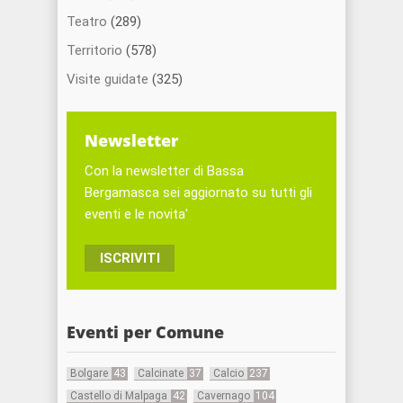
Teatro
(289)
Territorio
(578)
Visite guidate
(325)
Newsletter
Con la newsletter di Bassa
Bergamasca sei aggiornato su tutti gli
eventi e le novita'
ISCRIVITI
Eventi per Comune
Bolgare
43
Calcinate
37
Calcio
237
Castello di Malpaga
42
Cavernago
104