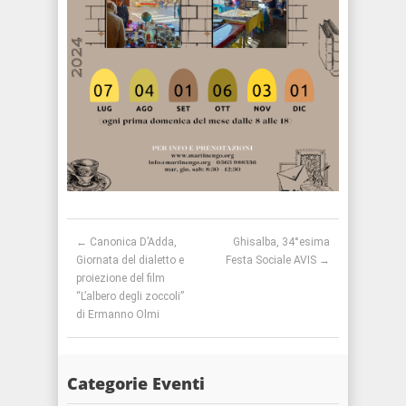
Post navigation
←
Canonica D’Adda,
Ghisalba, 34°esima
Giornata del dialetto e
Festa Sociale AVIS
→
proiezione del film
“L’albero degli zoccoli”
di Ermanno Olmi
Categorie Eventi