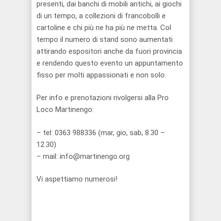
presenti, dai banchi di mobili antichi, ai giochi
di un tempo, a collezioni di francobolli e
cartoline e chi più ne ha più ne metta. Col
tempo il numero di stand sono aumentati
attirando espositori anche da fuori provincia
e rendendo questo evento un appuntamento
fisso per molti appassionati e non solo.
Per info e prenotazioni rivolgersi alla Pro
Loco Martinengo:
– tel: 0363 988336 (mar, gio, sab, 8.30 –
12.30)
– mail: info@martinengo.org
Vi aspettiamo numerosi!