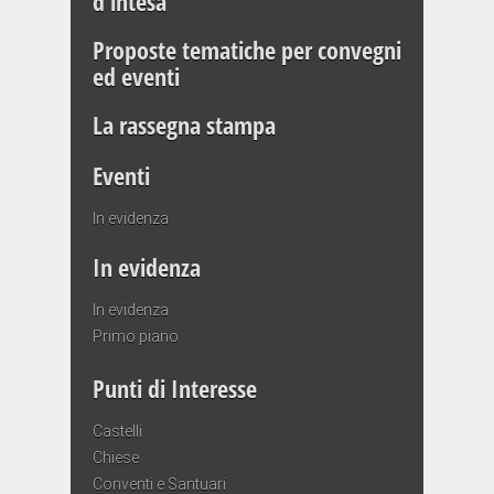
d’intesa
Proposte tematiche per convegni
ed eventi
La rassegna stampa
Eventi
In evidenza
In evidenza
In evidenza
Primo piano
Punti di Interesse
Castelli
Chiese
Conventi e Santuari