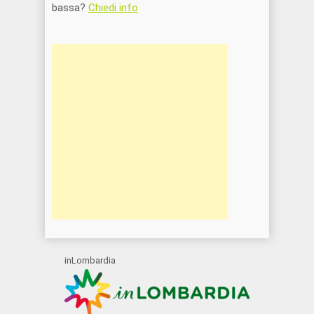
bassa?
Chiedi info
inLombardia