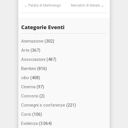
Post navigation
←
Patata di Martinengo
Mercatini di Natale
→
Categorie Eventi
Animazione
(302)
Arte
(367)
Associazioni
(487)
Bambini
(816)
cibo
(408)
Cinema
(97)
Concorsi
(2)
Convegni e conferenze
(221)
Corsi
(106)
Evidenza
(3.064)