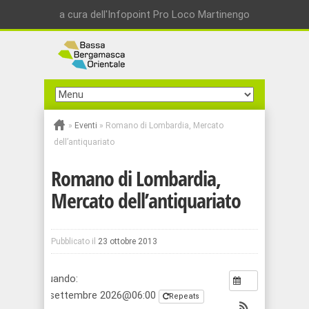
a cura dell'Infopoint Pro Loco Martinengo
»
Eventi
»
Romano di Lombardia, Mercato
dell’antiquariato
Romano di Lombardia,
Mercato dell’antiquariato
Pubblicato il
23 ottobre 2013
Quando:
5 settembre 2026@06:00
Repeats