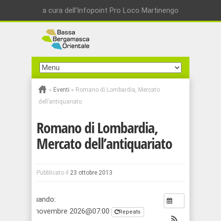
a cura dell'Infopoint Pro Loco Martinengo
»
Eventi
»
Romano di Lombardia, Mercato
dell’antiquariato
Romano di Lombardia,
Mercato dell’antiquariato
Pubblicato il
23 ottobre 2013
Quando:
7 novembre 2026@07:00
Repeats