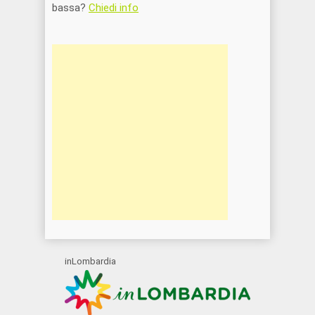
bassa?
Chiedi info
inLombardia