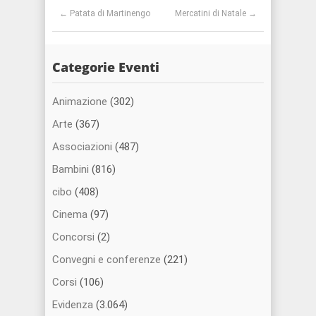
Post navigation
←
Patata di Martinengo
Mercatini di Natale
→
Categorie Eventi
Animazione
(302)
Arte
(367)
Associazioni
(487)
Bambini
(816)
cibo
(408)
Cinema
(97)
Concorsi
(2)
Convegni e conferenze
(221)
Corsi
(106)
Evidenza
(3.064)