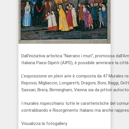
Dall’iniziativa artistica “Narrano i muri”, promossa dall
Italiana Paesi Dipinti (AIPD), è possibile ammirare la città 
L’esposizione
en plein aire
è composta da 47 Murales reali
Repossi, Migliaccio, Longaretti, Dragoni, Boni, Baggi, Gritt
Sassari, Brera, Birmingham, Vienna sia da pittori autocto
I murales rispecchiano tutte le caratteristiche del comun
contrabbando e Risorgimento Italiano ma anche rappresen
Visualizza la fotogallery