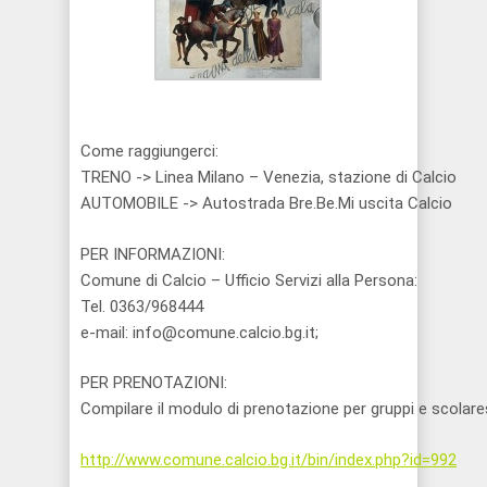
Come raggiungerci:
TRENO -> Linea Milano – Venezia, stazione di Calcio
AUTOMOBILE -> Autostrada Bre.Be.Mi uscita Calcio
PER INFORMAZIONI:
Comune di Calcio – Ufficio Servizi alla Persona:
Tel. 0363/968444
e-mail: info@comune.calcio.bg.it;
PER PRENOTAZIONI:
Compilare il modulo di prenotazione per gruppi e scolare
http://www.comune.calcio.bg.it/bin/index.php?id=992