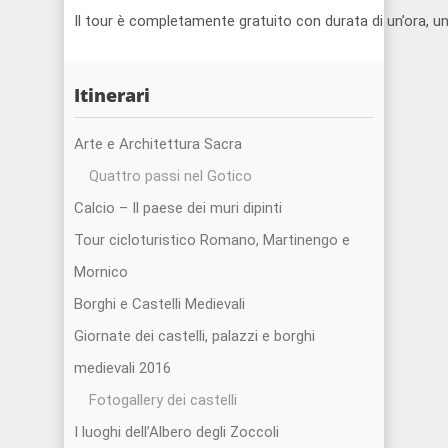
Il tour è completamente gratuito con durata di un’ora, u
Itinerari
Arte e Architettura Sacra
Quattro passi nel Gotico
Calcio – Il paese dei muri dipinti
Tour cicloturistico Romano, Martinengo e
Mornico
Borghi e Castelli Medievali
Giornate dei castelli, palazzi e borghi
medievali 2016
Fotogallery dei castelli
I luoghi dell’Albero degli Zoccoli