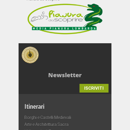
Newsletter
ISCRIVITI
Itinerari
Borghi e Castelli Medievali
Arte e Architettura Sacra