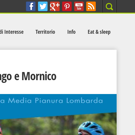
Search
di Interesse
Territorio
Info
Eat & sleep
ngo e Mornico