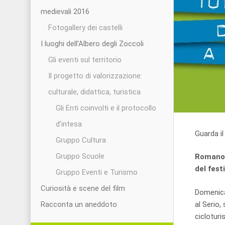
medievali 2016
Fotogallery dei castelli
I luoghi dell’Albero degli Zoccoli
Gli eventi sul territorio
Il progetto di valorizzazione:
culturale, didattica, turistica
Gli Enti coinvolti e il protocollo
d’intesa
Guarda i
Gruppo Cultura
Gruppo Scuole
Romano, 
del fest
Gruppo Eventi e Turismo
Curiosità e scene del film
Domenica
al Serio,
Racconta un aneddoto
cicloturi