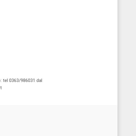
: tel 0363/986031 dal
t