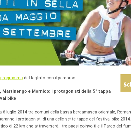
l
programma
dettagliato con il percorso
Sc
Martinengo e Mornico: i protagonisti della 5° tappa
ival bike
 6 luglio 2014 tre comuni della bassa bergamasca orientale, Roma
 saranno i protagonisti di una delle sette tappe del festival bike 201
stico di 22 km che attraverserà i tre paesi coinvolti e il Parco del fi