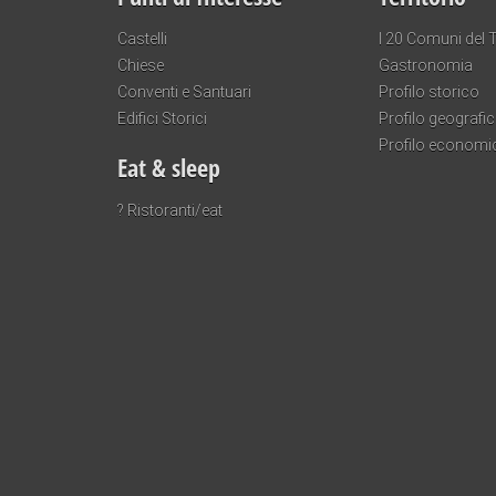
Castelli
I 20 Comuni del T
Chiese
Gastronomia
Conventi e Santuari
Profilo storico
Edifici Storici
Profilo geografi
Profilo economi
Eat & sleep
? Ristoranti/eat