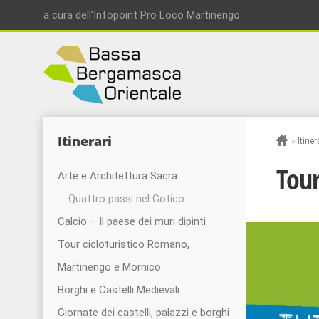
a cura dell'Infopoint Pro Loco Martinengo
Itinerari
»
Itiner
Tour
Arte e Architettura Sacra
Quattro passi nel Gotico
Calcio – Il paese dei muri dipinti
Tour cicloturistico Romano,
Martinengo e Mornico
Borghi e Castelli Medievali
Giornate dei castelli, palazzi e borghi