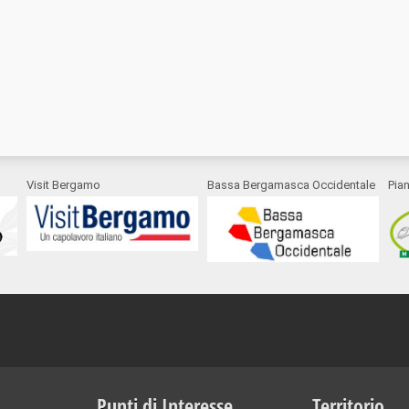
Visit Bergamo
Bassa Bergamasca Occidentale
Pia
Punti di Interesse
Territorio