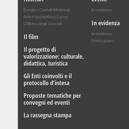
Borghi e Castelli Medievali
In evidenza
Arte e Architettura Sacra
In evidenza
L’Albero degli Zoccoli
In evidenza
Il film
Primo piano
Il progetto di
valorizzazione: culturale,
didattica, turistica
Gli Enti coinvolti e il
protocollo d’intesa
Proposte tematiche per
convegni ed eventi
La rassegna stampa