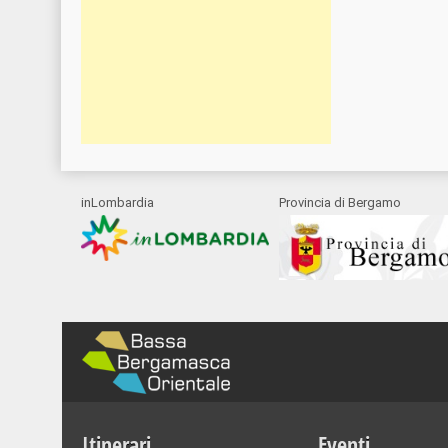
inLombardia
Provincia di Bergamo
Itinerari
Eventi