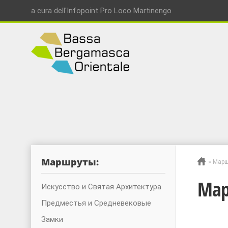
a cura dell'Infopoint Pro Loco Martinengo
Маршруты:
»
Марш
Мар
Искусство и Святая Архитектура
Предместья и Средневековые
Замки