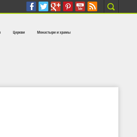
Search
и
Церкви
Монастыри и храмы