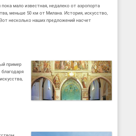
 пока мало известная, недалеко от аэропорта
тва, меньше 50 км от Милана. История, искусство,
 Вот несколько наших предложений насчет
ый пример
е благодаря
искусства,
огством