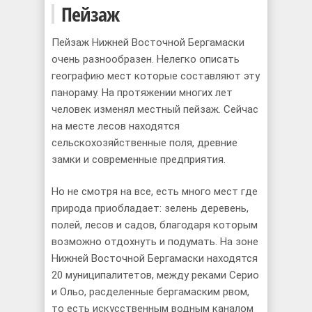
Пейзаж
Пейзаж Нижней Восточной Бергамаски
очень разнообразен. Нелегко описать
географию мест которые составляют эту
панораму. На протяжении многих лет
человек изменял местный пейзаж. Сейчас
на месте лесов находятся
сельскохозяйственные поля, древние
замки и современные предприятия.
Но не смотря на все, есть много мест где
природа приобладает: зелень деревень,
полей, лесов и садов, благодаря которым
возможно отдохнуть и подумать. На зоне
Нижней Восточной Бергамаски находятся
20 муниципалитетов, между реками Серио
и Ольо, расделенные бергамаским рвом,
то есть искусственным водным каналoм