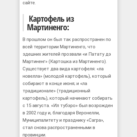
сайте.
Картофель из
Мартиненго:
В прошлом он был так распространен по
всей территории Мартиненго, что
здешних жителей прозвали «и Патату дэ
Мартиненг» (Картошка из Мартиненго).
Существует два вида картофеля: «ла
новелла» (молодой картофель), который
собирают в конце июня; и «ла
традиционале» (традиционный
картофель), который начинают собирать
с 15 августа. «Ил тубэро» был возрожден
в 2002 году и, благодаря Веронелли,
Муниципалитету и празднику «Сагра»,
стал снова распространенными в
провинции.