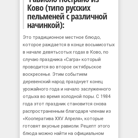
Ково (типо русских
пельменей с различной
начинкой):
Это традиционное местное блюдо,
которое раждается в конце восьмисотых
в начале девятьсотых годах в Ково, по
случаю праздника «Сагра» который
проводится во второе октябрьское
воскресенье. Этим событием
деревенский народ празднует конец
урожайного года и начало заслуженного
отдыха во время холодной поpы. С 1984
года этот праздник становится снова
распространенным благодаря членам из
«Кооператива ХХV Апреля», которые
готовят вкусные равиоли. Рецепт этого
блюда можно найти на официальном