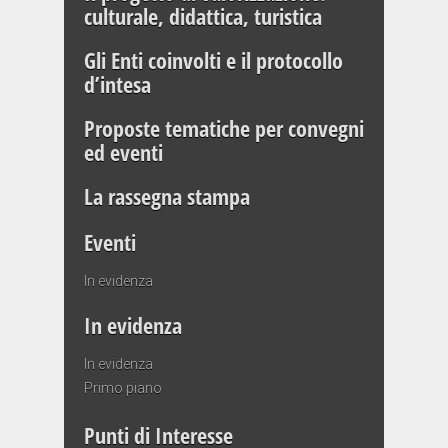
culturale, didattica, turistica
Gli Enti coinvolti e il protocollo
d’intesa
Proposte tematiche per convegni
ed eventi
La rassegna stampa
Eventi
In evidenza
In evidenza
In evidenza
Primo piano
Punti di Interesse