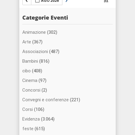
AGO 2026
Categorie Eventi
Animazione
(302)
Arte
(367)
Associazioni
(487)
Bambini
(816)
cibo
(408)
Cinema
(97)
Concorsi
(2)
Convegni e conferenze
(221)
Corsi
(106)
Evidenza
(3.064)
feste
(615)