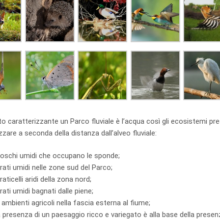
o caratterizzante un Parco fluviale è l’acqua così gli ecosistemi pr
zzare a seconda della distanza dall’alveo fluviale:
boschi umidi che occupano le sponde;
prati umidi nelle zone sud del Parco;
praticelli aridi della zona nord;
prati umidi bagnati dalle piene;
i ambienti agricoli nella fascia esterna al fiume;
 presenza di un paesaggio ricco e variegato è alla base della presenz