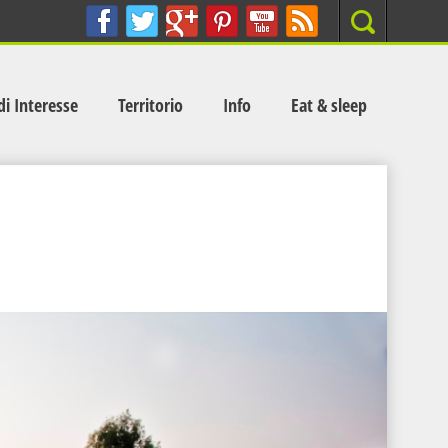
Search
di Interesse
Territorio
Info
Eat & sleep