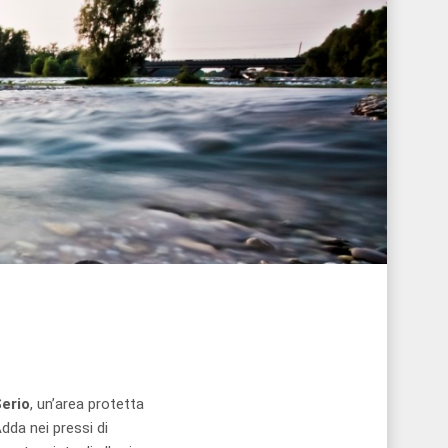
erio
, un’area protetta
Adda nei pressi di