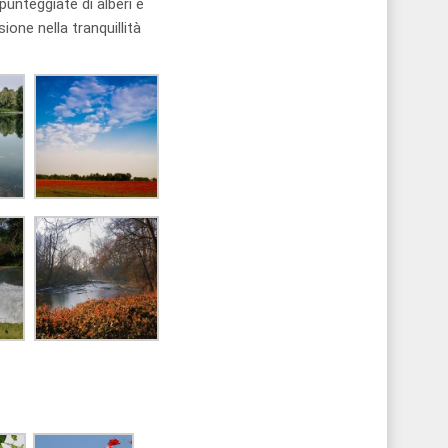
unteggiate di alberi e
ione nella tranquillità