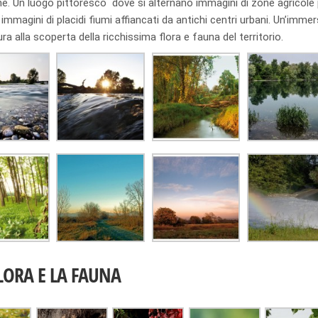
. Un luogo pittoresco dove si alternano immagini di zone agricole p
 immagini di placidi fiumi affiancati da antichi centri urbani. Un’immers
ura alla scoperta della ricchissima flora e fauna del territorio.
LORA E LA FAUNA