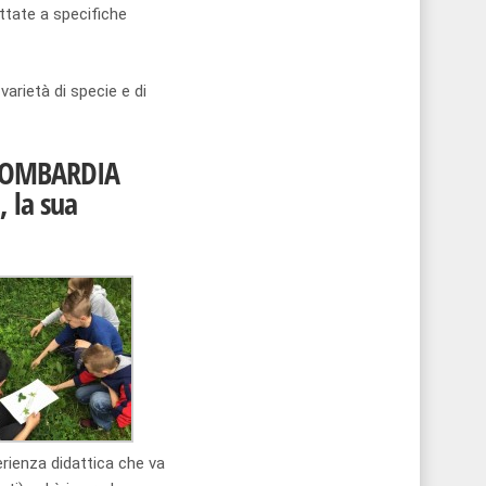
attate a specifiche
arietà di specie e di
 LOMBARDIA
, la sua
perienza didattica che va