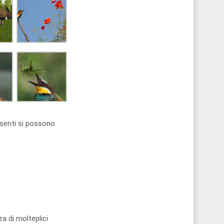
esenti si possono
a di molteplici