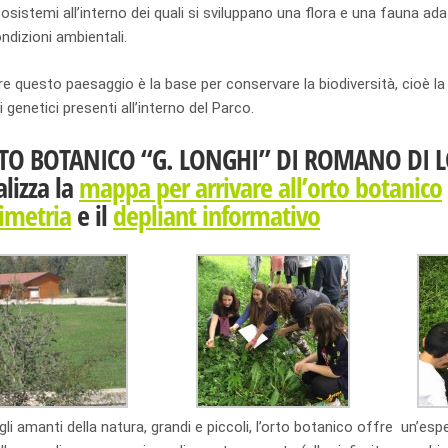
osistemi all’interno dei quali si sviluppano una flora e una fauna ad
ndizioni ambientali.
 questo paesaggio è la base per conservare la biodiversità, cioè la v
 genetici presenti all’interno del Parco.
RTO BOTANICO “G. LONGHI” DI ROMANO DI
alizza la
mappa per arrivare all’orto botanico
imetria
e il
depliant informativo
 gli amanti della natura, grandi e piccoli, l’orto botanico offre un’es