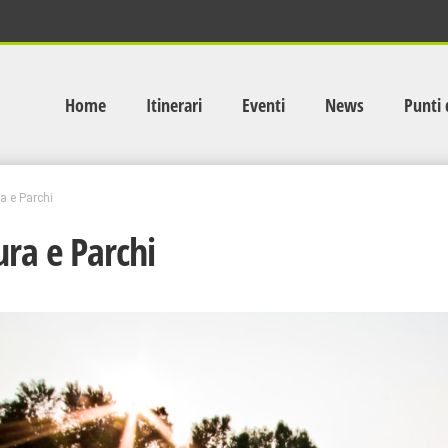
Home
Itinerari
Eventi
News
Punti 
a e Parchi
ra e Parchi