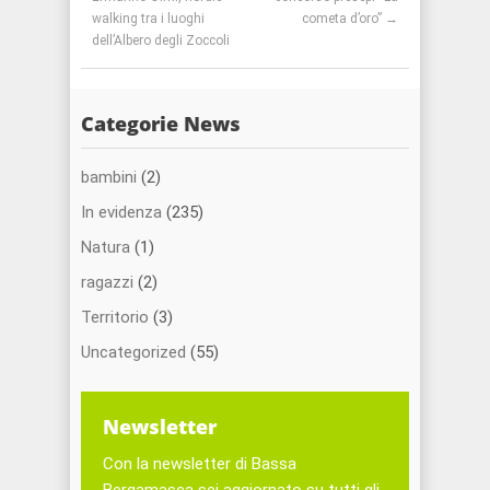
walking tra i luoghi
cometa d’oro”
→
dell’Albero degli Zoccoli
Categorie News
bambini
(2)
In evidenza
(235)
Natura
(1)
ragazzi
(2)
Territorio
(3)
Uncategorized
(55)
Newsletter
Con la newsletter di Bassa
Bergamasca sei aggiornato su tutti gli