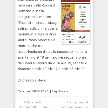
nella sala della Rocca di
Romano è stata
inaugurata la mostra
“Giornali in trincea, disegni
satirici sulla prima guerra
mondiale” a cura di Dino
Aloi e Paolo Moretti. La
mostra, che sta
riscuotendo un discreto successo, rimarrà
aperta fino al 18 gennaio nei seguenti orari:
da lunedì a venerdì dalle 16 alle 19, sabato e
domenica dalle 10 alle 12 e dalle 16 alle 19.
L’ingresso è libero
Categorie
| Tag
PRIMO PIANO
Romano
Post navigation
←
Sulle orme di
Premiazione del
Ermanno Olmi, nordic
concorso presepi “La