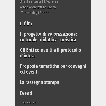
Borghi e Castelli Medievali
Arte e Architettura Sacra
L’Albero degli Zoccoli
Il film
Il progetto di valorizzazione:
culturale, didattica, turistica
Gli Enti coinvolti e il protocollo
d’intesa
Proposte tematiche per convegni
ed eventi
La rassegna stampa
Eventi
In evidenza