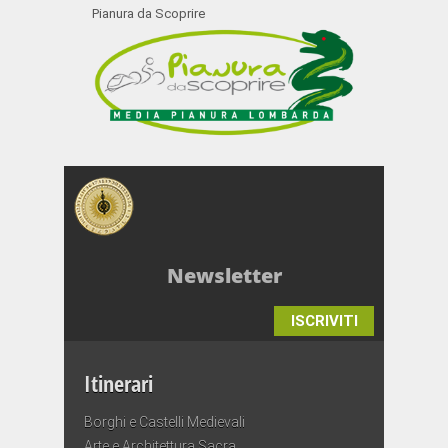
Pianura da Scoprire
Newsletter
ISCRIVITI
Itinerari
Borghi e Castelli Medievali
Arte e Architettura Sacra