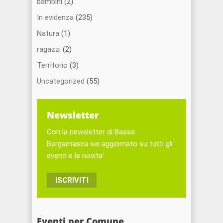
bambini
(2)
In evidenza
(235)
Natura
(1)
ragazzi
(2)
Territorio
(3)
Uncategorized
(55)
Newsletter
Con la newsletter di Bassa
Bergamasca sei aggiornato su tutti gli
eventi e le novita'
ISCRIVITI
Eventi per Comune