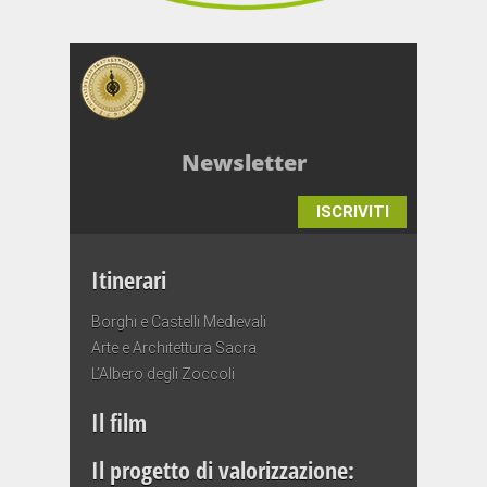
Newsletter
ISCRIVITI
Itinerari
Borghi e Castelli Medievali
Arte e Architettura Sacra
L’Albero degli Zoccoli
Il film
Il progetto di valorizzazione: