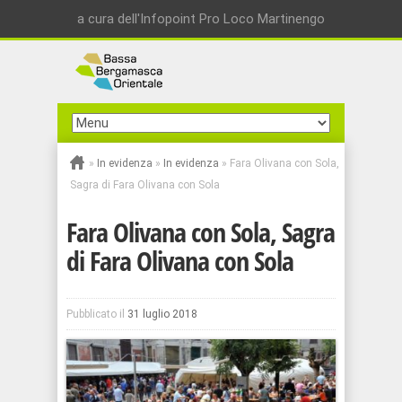
a cura dell'Infopoint Pro Loco Martinengo
»
In evidenza
»
In evidenza
»
Fara Olivana con Sola,
Sagra di Fara Olivana con Sola
Fara Olivana con Sola, Sagra
di Fara Olivana con Sola
Pubblicato il
31 luglio 2018