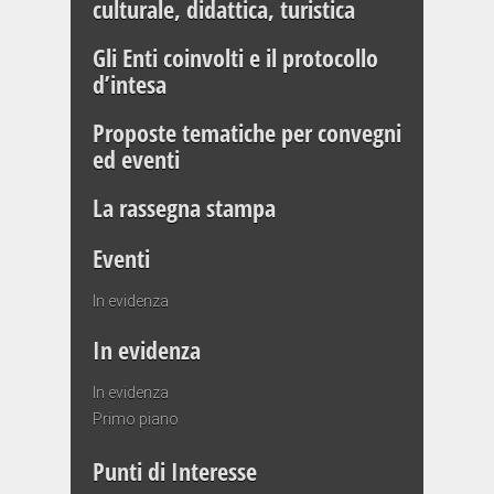
culturale, didattica, turistica
Gli Enti coinvolti e il protocollo
d’intesa
Proposte tematiche per convegni
ed eventi
La rassegna stampa
Eventi
In evidenza
In evidenza
In evidenza
Primo piano
Punti di Interesse