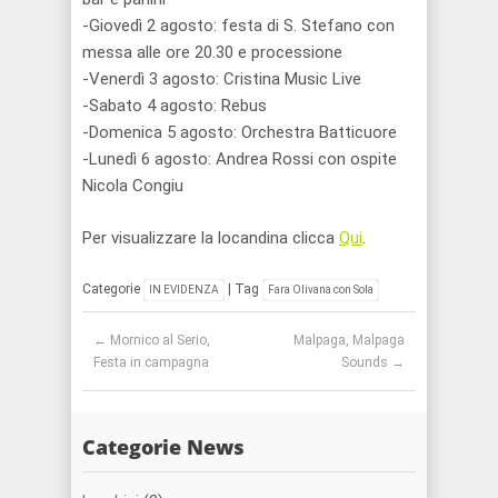
-Giovedì 2 agosto: festa di S. Stefano con
messa alle ore 20.30 e processione
-Venerdì 3 agosto: Cristina Music Live
-Sabato 4 agosto: Rebus
-Domenica 5 agosto: Orchestra Batticuore
-Lunedì 6 agosto: Andrea Rossi con ospite
Nicola Congiu
Per visualizzare la locandina clicca
Qui
.
Categorie
| Tag
IN EVIDENZA
Fara Olivana con Sola
Post navigation
←
Mornico al Serio,
Malpaga, Malpaga
Festa in campagna
Sounds
→
Categorie News