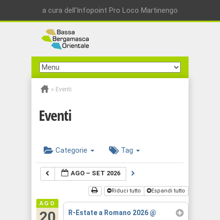
a cura dell'Infopoint Pro Loco Martinengo
»
Eventi
Eventi
Categorie
Tag
AGO – SET 2026
Riduci tutto
Espandi tutto
AGO
20
R-Estate a Romano 2026
@