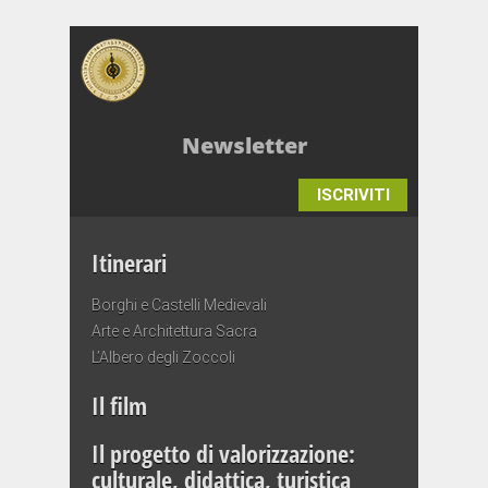
Newsletter
ISCRIVITI
Itinerari
Borghi e Castelli Medievali
Arte e Architettura Sacra
L’Albero degli Zoccoli
Il film
Il progetto di valorizzazione:
culturale, didattica, turistica