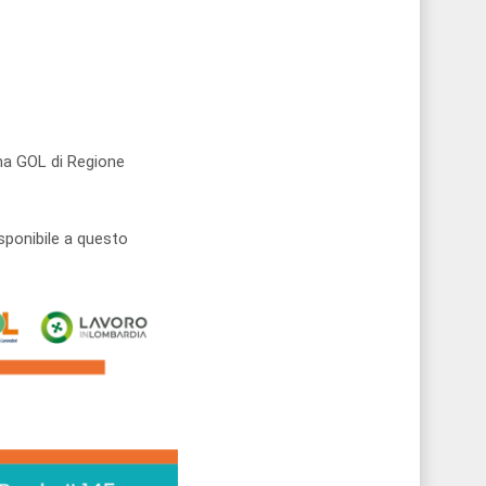
ma GOL di Regione
isponibile a questo