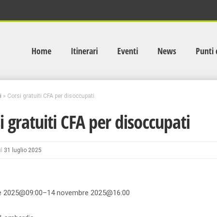
Home
Itinerari
Eventi
News
Punti 
i
»
Corsi gratuiti CFA per disoccupati
i gratuiti CFA per disoccupati
il
31 luglio 2025
e 2025@09:00–14 novembre 2025@16:00