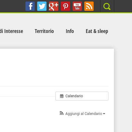
Search
di Interesse
Territorio
Info
Eat & sleep
Calendario
Aggiungi al Calendario