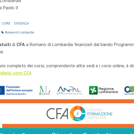
 Lombardia
i Paolo II
CORSI
EVIDENZA
Romano di Lombardia
atuiti
di
CFA
a Romano di Lombardia finanziati dal bando Program
a.
ario completo dei corsi, comprendente altre sedi e i corsi online, è d
ndario corsi CFA