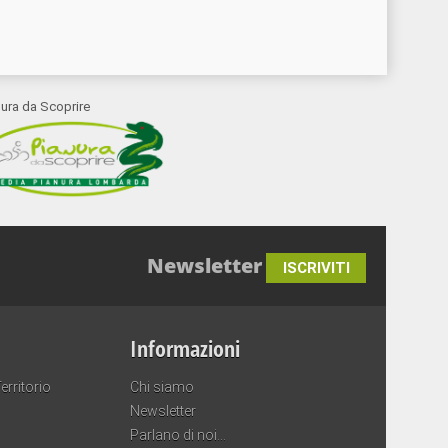
nura da Scoprire
Newsletter
ISCRIVITI
Informazioni
erritorio
Chi siamo
Newsletter
Parlano di noi…