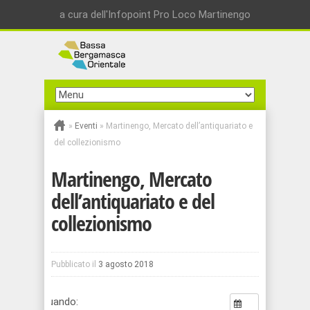
a cura dell'Infopoint Pro Loco Martinengo
»
Eventi
»
Martinengo, Mercato dell’antiquariato e
del collezionismo
Martinengo, Mercato
dell’antiquariato e del
collezionismo
Pubblicato il
3 agosto 2018
Quando: