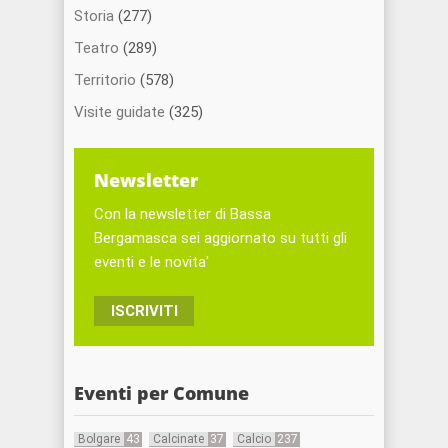
Storia
(277)
Teatro
(289)
Territorio
(578)
Visite guidate
(325)
Newsletter
Con la newsletter di Bassa
Bergamasca sei aggiornato su tutti gli
eventi e le novita'
ISCRIVITI
Eventi per Comune
Bolgare
43
Calcinate
37
Calcio
237