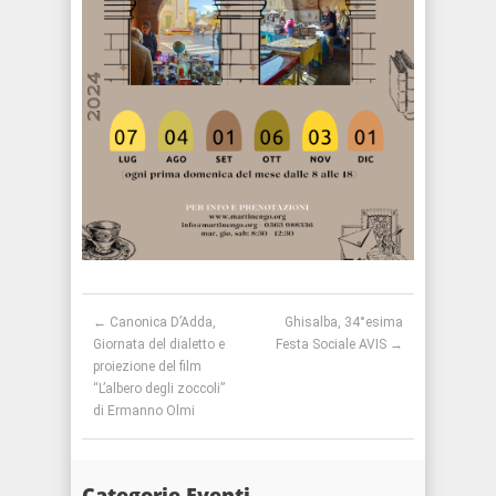
Post navigation
←
Canonica D’Adda,
Ghisalba, 34°esima
Giornata del dialetto e
Festa Sociale AVIS
→
proiezione del film
“L’albero degli zoccoli”
di Ermanno Olmi
Categorie Eventi