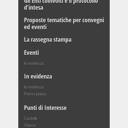
Gli Enti coinvolti e il protocollo
d’intesa
Proposte tematiche per convegni
ed eventi
La rassegna stampa
Eventi
In evidenza
In evidenza
In evidenza
Primo piano
Punti di Interesse
Castelli
Chiese