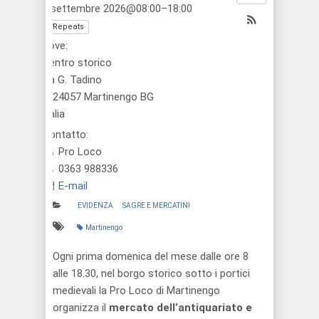
6 settembre 2026@08:00–18:00
Repeats
Dove:
Centro storico
via G. Tadino
1, 24057 Martinengo BG
Italia
Contatto:
Pro Loco
0363 988336
E-mail
EVIDENZA
SAGRE E MERCATINI
Martinengo
Ogni prima domenica del mese dalle ore 8
alle 18.30, nel borgo storico sotto i portici
medievali la Pro Loco di Martinengo
organizza il
mercato dell’antiquariato e