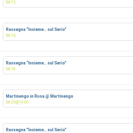
Set 13
Rassegna “Insieme… sul Serio”
Set 16
Rassegna “Insieme… sul Serio”
Set 18
Martinengo in Rosa
@ Martinengo
Set 20@14:00
Rassegna “Insieme… sul Serio”