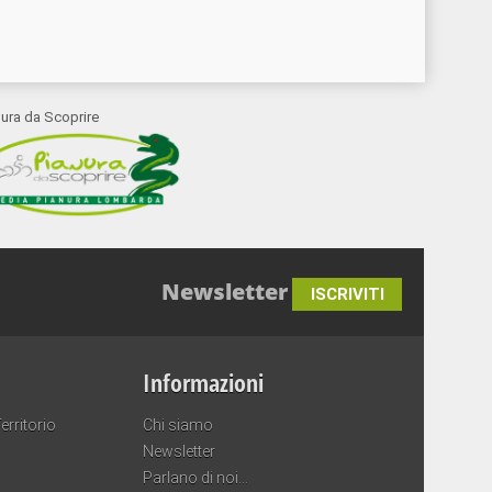
nura da Scoprire
Newsletter
ISCRIVITI
Informazioni
erritorio
Chi siamo
Newsletter
Parlano di noi…