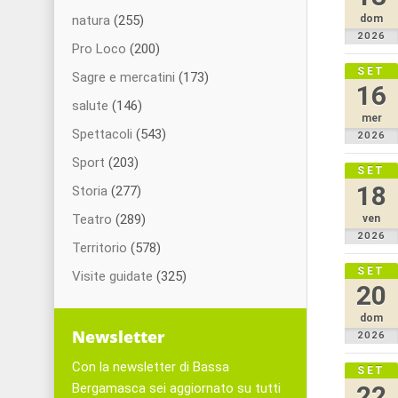
dom
natura
(255)
2026
Pro Loco
(200)
SET
Sagre e mercatini
(173)
16
salute
(146)
mer
Spettacoli
(543)
2026
Sport
(203)
SET
18
Storia
(277)
Teatro
(289)
ven
2026
Territorio
(578)
SET
Visite guidate
(325)
20
dom
Newsletter
2026
Con la newsletter di Bassa
SET
22
Bergamasca sei aggiornato su tutti