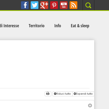
Search
di Interesse
Territorio
Info
Eat & sleep
Riduci tutto
Espandi tutto