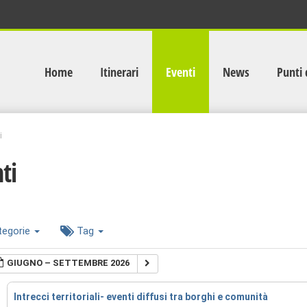
Home
Itinerari
Eventi
News
Punti 
i
ti
tegorie
Tag
GIUGNO – SETTEMBRE 2026
Intrecci territoriali- eventi diffusi tra borghi e comunità