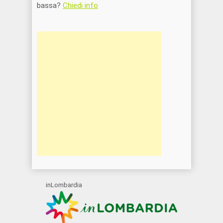
bassa?
Chiedi info
inLombardia