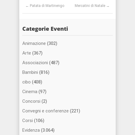
Post navigation
←
Patata di Martinengo
Mercatini di Natale
→
Categorie Eventi
Animazione
(302)
Arte
(367)
Associazioni
(487)
Bambini
(816)
cibo
(408)
Cinema
(97)
Concorsi
(2)
Convegni e conferenze
(221)
Corsi
(106)
Evidenza
(3.064)