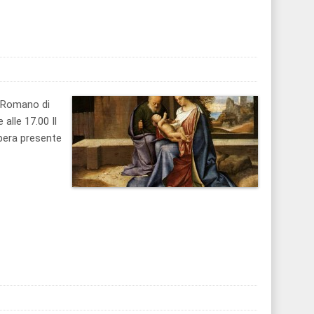
i Romano di
lle 17.00 Il
pera presente