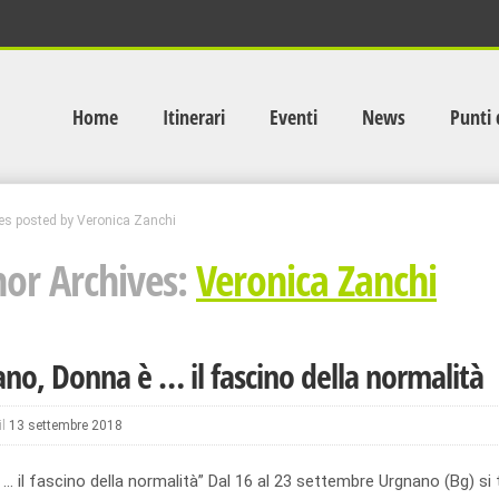
Home
Itinerari
Eventi
News
Punti 
les posted by Veronica Zanchi
or Archives:
Veronica Zanchi
no, Donna è … il fascino della normalità
il
13 settembre 2018
… il fascino della normalità” Dal 16 al 23 settembre Urgnano (Bg) si 