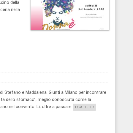
cino della
cena nella
le di Stefano e Maddalena. Giunti a Milano per incontrare
testa dello stomaco”, meglio conosciuta come la
ano nel convento. Lì, oltre a passare
LEGGI TUTTO