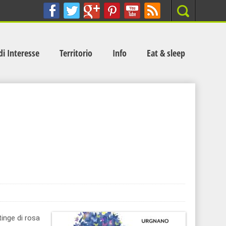
Search
di Interesse
Territorio
Info
Eat & sleep
tinge di rosa