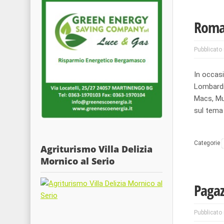
Roman
Pubblicato 
In occasi
Lombardi
Macs, Mu
sul tema 
Categorie
Agriturismo Villa Delizia
Mornico al Serio
Pagaz
Pubblicato 