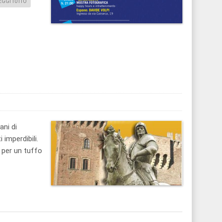
EGGI TUTTO
ani di
 imperdibili.
 per un tuffo