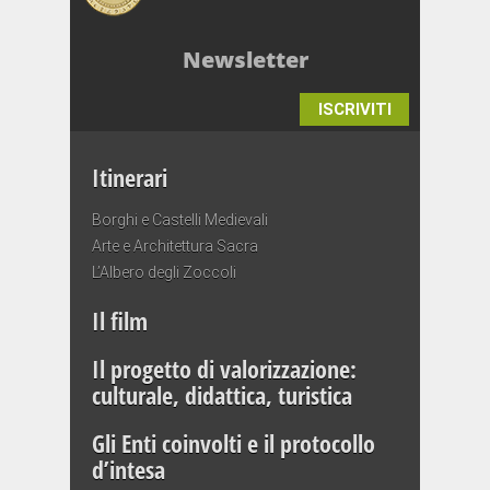
Newsletter
ISCRIVITI
Itinerari
Borghi e Castelli Medievali
Arte e Architettura Sacra
L’Albero degli Zoccoli
Il film
Il progetto di valorizzazione:
culturale, didattica, turistica
Gli Enti coinvolti e il protocollo
d’intesa