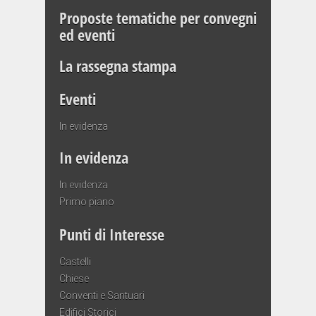
Proposte tematiche per convegni
ed eventi
La rassegna stampa
Eventi
In evidenza
In evidenza
In evidenza
Primo piano
Punti di Interesse
Castelli
Chiese
Conventi e Santuari
Edifici Storici