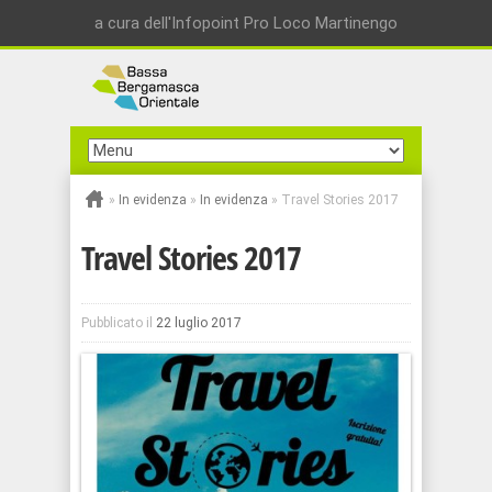
a cura dell'Infopoint Pro Loco Martinengo
»
In evidenza
»
In evidenza
»
Travel Stories 2017
Travel Stories 2017
Pubblicato il
22 luglio 2017