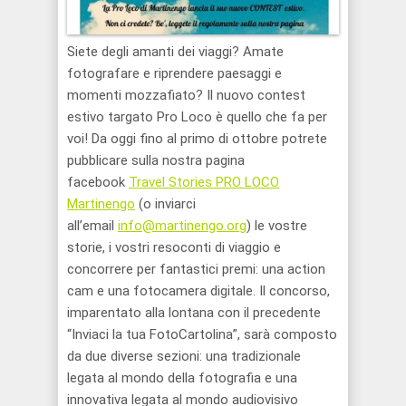
Siete degli amanti dei viaggi? Amate
fotografare e riprendere paesaggi e
momenti mozzafiato? Il nuovo contest
estivo targato Pro Loco è quello che fa per
voi! Da oggi fino al primo di ottobre potrete
pubblicare sulla nostra pagina
facebook
Travel Stories PRO LOCO
Martinengo
(o inviarci
all’email
info@martinengo.org
) le vostre
storie, i vostri resoconti di viaggio e
concorrere per fantastici premi: una action
cam e una fotocamera digitale. Il concorso,
imparentato alla lontana con il precedente
“Inviaci la tua FotoCartolina”, sarà composto
da due diverse sezioni: una tradizionale
legata al mondo della fotografia e una
innovativa legata al mondo audiovisivo