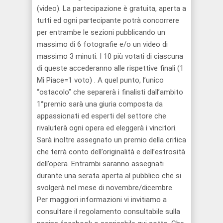
(video). La partecipazione è gratuita, aperta a
tutti ed ogni partecipante potrà concorrere
per entrambe le sezioni pubblicando un
massimo di 6 fotografie e/o un video di
massimo 3 minuti. I 10 più votati di ciascuna
di queste accederanno alle rispettive finali (1
Mi Piace=1 voto) . A quel punto, l’unico
“ostacolo” che separerà i finalisti dall’ambito
1°premio sarà una giuria composta da
appassionati ed esperti del settore che
rivaluterà ogni opera ed eleggerà i vincitori.
Sarà inoltre assegnato un premio della critica
che terrà conto dell’originalità e dell’estrosità
dell’opera. Entrambi saranno assegnati
durante una serata aperta al pubblico che si
svolgerà nel mese di novembre/dicembre.
Per maggiori informazioni vi invitiamo a
consultare il regolamento consultabile sulla