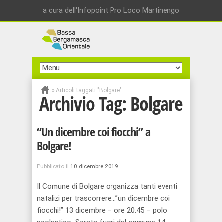
a cura dell'Infopoint Pro Loco Martinengo
»
Articoli taggati "Bolgare"
Archivio Tag:
Bolgare
“Un dicembre coi fiocchi” a
Bolgare!
Pubblicato il
10 dicembre 2019
Il Comune di Bolgare organizza tanti eventi
natalizi per trascorrere…”un dicembre coi
fiocchi!” 13 dicembre – ore 20.45 – polo