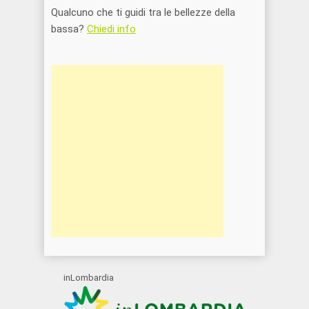
Qualcuno che ti guidi tra le bellezze della
bassa?
Chiedi info
inLombardia