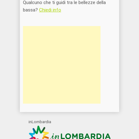
Qualcuno che ti guidi tra le bellezze della
bassa?
Chiedi info
inLombardia