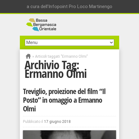
a cura dell'Infopoint Pro Loco Martinengo
»
Articoli taggati "Ermanno Olmi"
Archivio Tag:
Ermanno Olmi
Treviglio, proiezione del film “Il
Posto” in omaggio a Ermanno
Olmi
Pubblicato il
17 giugno 2018