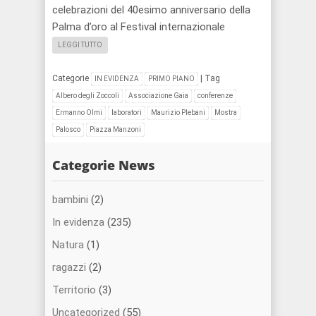
celebrazioni del 40esimo anniversario della
Palma d’oro al Festival internazionale
LEGGI TUTTO
Categorie
|
Tag
IN EVIDENZA
PRIMO PIANO
Albero degli Zoccoli
Associazione Gaia
conferenze
Ermanno Olmi
laboratori
Maurizio Plebani
Mostra
Palosco
Piazza Manzoni
Categorie News
bambini
(2)
In evidenza
(235)
Natura
(1)
ragazzi
(2)
Territorio
(3)
Uncategorized
(55)