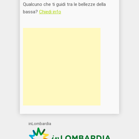
Qualcuno che ti guidi tra le bellezze della
bassa?
Chiedi info
inLombardia