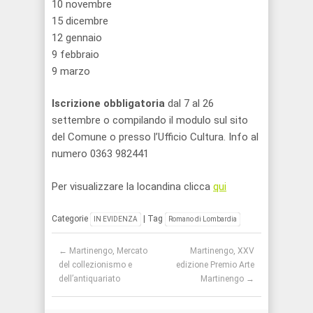
10 novembre
15 dicembre
12 gennaio
9 febbraio
9 marzo
Iscrizione obbligatoria
dal 7 al 26
settembre o compilando il modulo sul sito
del Comune o presso l’Ufficio Cultura. Info al
numero 0363 982441
Per visualizzare la locandina clicca
qui
Categorie
| Tag
IN EVIDENZA
Romano di Lombardia
Post navigation
←
Martinengo, Mercato
Martinengo, XXV
del collezionismo e
edizione Premio Arte
dell’antiquariato
Martinengo
→