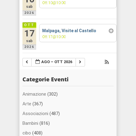
Ott 10@10:00
sab
2026
OTT
17
Malpaga, Visite al Castello
Ott 17@10:00
sab
2026
AGO – OTT 2026
Categorie Eventi
Animazione
(302)
Arte
(367)
Associazioni
(487)
Bambini
(816)
cibo
(408)