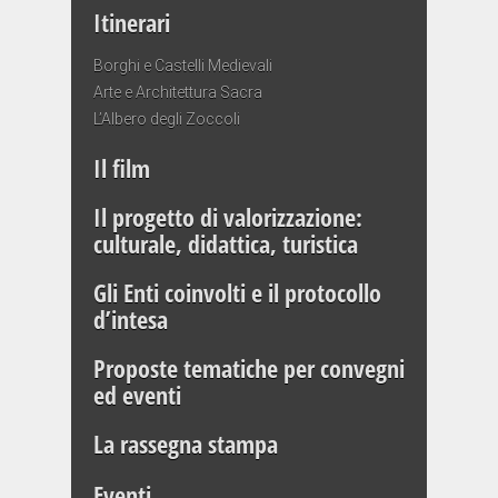
Itinerari
Borghi e Castelli Medievali
Arte e Architettura Sacra
L’Albero degli Zoccoli
Il film
Il progetto di valorizzazione:
culturale, didattica, turistica
Gli Enti coinvolti e il protocollo
d’intesa
Proposte tematiche per convegni
ed eventi
La rassegna stampa
Eventi