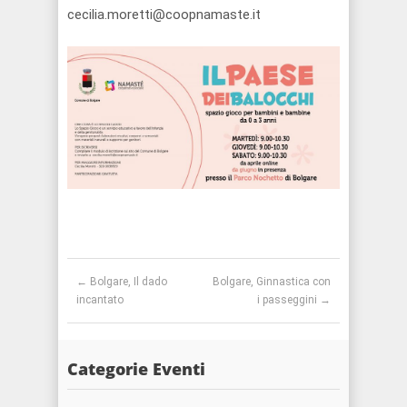
cecilia.moretti@coopnamaste.it
Post navigation
←
Bolgare, Il dado
Bolgare, Ginnastica con
incantato
i passeggini
→
Categorie Eventi