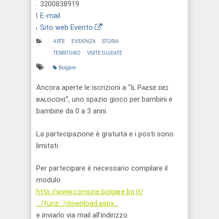
3200838919
E-mail
Sito web Evento
ARTE
EVIDENZA
STORIA
TERRITORIO
VISITE GUIDATE
Bolgare
Ancora aperte le iscrizioni a “Iʟ Pᴀᴇsᴇ ᴅᴇɪ
ʙᴀʟᴏᴄᴄʜɪ”, uno spazio gioco per bambini e
bambine da 0 a 3 anni.
La partecipazione è gratuita e i posti sono
limitati.
Per partecipare è necessario compilare il
modulo
http://www.comune.bolgare.bg.it/
…/funz…/download.aspx…
e inviarlo via mail all’indirizzo