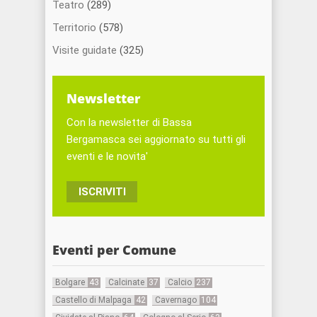
Teatro
(289)
Territorio
(578)
Visite guidate
(325)
Newsletter
Con la newsletter di Bassa
Bergamasca sei aggiornato su tutti gli
eventi e le novita'
ISCRIVITI
Eventi per Comune
Bolgare
43
Calcinate
37
Calcio
237
Castello di Malpaga
42
Cavernago
104