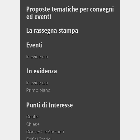
Proposte tematiche per convegni
ed eventi
La rassegna stampa
Eventi
In evidenza
In evidenza
In evidenza
Primo piano
Punti di Interesse
Castelli
Chiese
Conventi e Santuari
Edifici Storici