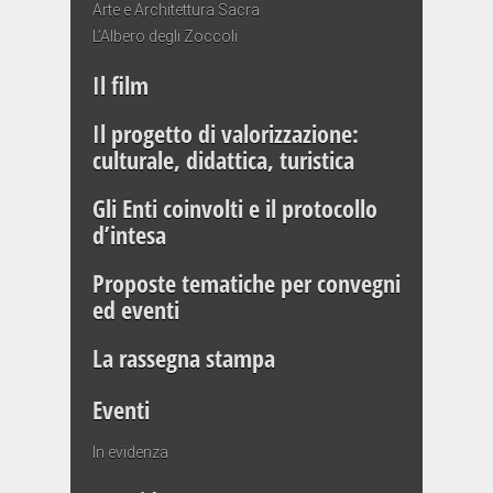
Arte e Architettura Sacra
L’Albero degli Zoccoli
Il film
Il progetto di valorizzazione:
culturale, didattica, turistica
Gli Enti coinvolti e il protocollo
d’intesa
Proposte tematiche per convegni
ed eventi
La rassegna stampa
Eventi
In evidenza