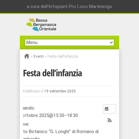
a cura dell'Infopoint Pro Loco Martinengo
»
Eventi
»
Festa dell’infanzia
Festa dell’infanzia
Pubblicato il
19 settembre 2025
Quando:
4 ottobre 2025@15:30–18:30
Dove:
Orto Botanico “G. Longhi” di Romano di