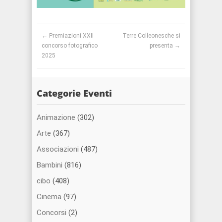
Post navigation
←
Premiazioni XXII
Terre Colleonesche si
concorso fotografico
presenta
→
2025
Categorie Eventi
Animazione
(302)
Arte
(367)
Associazioni
(487)
Bambini
(816)
cibo
(408)
Cinema
(97)
Concorsi
(2)