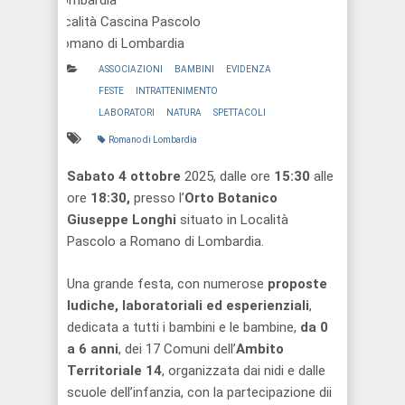
Lombardia
località Cascina Pascolo
Romano di Lombardia
ASSOCIAZIONI
BAMBINI
EVIDENZA
FESTE
INTRATTENIMENTO
LABORATORI
NATURA
SPETTACOLI
Romano di Lombardia
Sabato 4 ottobre
2025, dalle ore
15:30
alle
ore
18:30,
presso l’
Orto Botanico
Giuseppe Longhi
situato in Località
Pascolo a Romano di Lombardia.
Una grande festa, con numerose
proposte
ludiche, laboratoriali ed esperienziali
,
dedicata a tutti i bambini e le bambine,
da 0
a 6 anni
, dei 17 Comuni dell’
Ambito
Territoriale 14
, organizzata dai nidi e dalle
scuole dell’infanzia, con la partecipazione dii