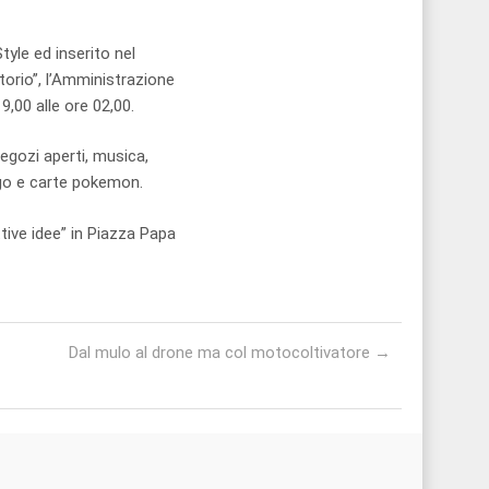
tyle ed inserito nel
torio”, l’Amministrazione
,00 alle ore 02,00.
negozi aperti, musica,
ego e carte pokemon.
tive idee” in Piazza Papa
Dal mulo al drone ma col motocoltivatore
→