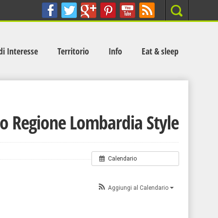
Search
di Interesse
Territorio
Info
Eat & sleep
do Regione Lombardia Style
Calendario
Aggiungi al Calendario