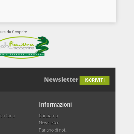
nura da Scoprire
Newsletter
ISCRIVITI
Informazioni
erritorio
Chi siamo
Newsletter
Parlano di noi…