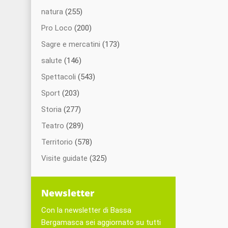
natura
(255)
Pro Loco
(200)
Sagre e mercatini
(173)
salute
(146)
Spettacoli
(543)
Sport
(203)
Storia
(277)
Teatro
(289)
Territorio
(578)
Visite guidate
(325)
Newsletter
Con la newsletter di Bassa
Bergamasca sei aggiornato su tutti