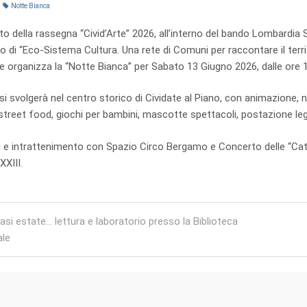
Notte Bianca
to della rassegna “Civid’Arte” 2026, all’interno del bando Lombardia S
o di “Eco-Sistema Cultura. Una rete di Comuni per raccontare il terri
organizza la “Notte Bianca” per Sabato 13 Giugno 2026, dalle ore 19
si svolgerà nel centro storico di Cividate al Piano, con animazione, 
 street food, giochi per bambini, mascotte spettacoli, postazione l
ni e intrattenimento con Spazio Circo Bergamo e Concerto delle “Cat
XXIII.
igation
asi estate… lettura e laboratorio presso la Biblioteca
le