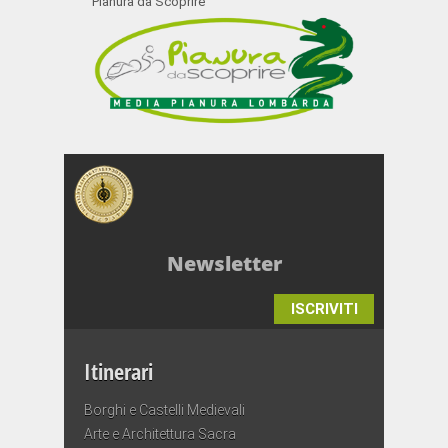
Pianura da Scoprire
Newsletter
ISCRIVITI
Itinerari
Borghi e Castelli Medievali
Arte e Architettura Sacra