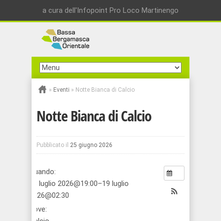
a cura dell'Infopoint Pro Loco Martinengo
»
Eventi
»
Notte Bianca di Calcio
Notte Bianca di Calcio
Pubblicato il
25 giugno 2026
Quando:
18 luglio 2026@19:00–19 luglio
2026@02:30
Dove: