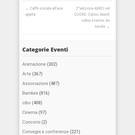
Post navigation
←
Caffè sociale all’aria
2°edizione AMICI nel
aperta
CUORE- Calcio, beach
volley e tennis da
tavolo
→
Categorie Eventi
Animazione
(302)
Arte
(367)
Associazioni
(487)
Bambini
(816)
cibo
(408)
Cinema
(97)
Concorsi
(2)
Convegni e conferenze
(221)