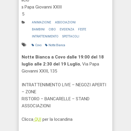
Calcio
Via Papa Giovanni XXIII
135
ANIMAZIONE
ASSOCIAZIONI
BAMBINI
CIBO
EVIDENZA
FESTE
INTRATTENIMENTO
SPETTACOLI
Covo
Notte Bianca
Notte Bianca a Covo dalle 19:00 del 18
luglio alle 2:30 del 19 Luglio
, Via Papa
Giovanni XXIII, 135
INTRATTENIMENTO LIVE – NEGOZI APERTI
– ZONE
RISTORO – BANCARELLE – STAND
ASSOCIAZIONI
Clicca
QUI
per la locandina