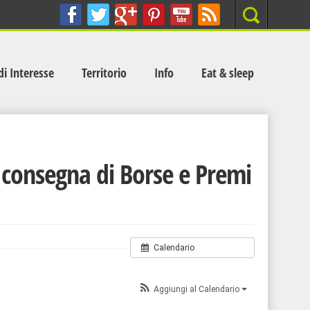
Search
di Interesse
Territorio
Info
Eat & sleep
consegna di Borse e Premi
Calendario
Aggiungi al Calendario