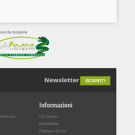
nura da Scoprire
Newsletter
ISCRIVITI
Informazioni
erritorio
Chi siamo
Newsletter
Parlano di noi…