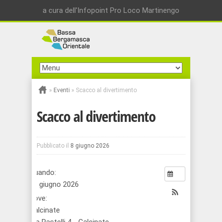
a cura dell'Infopoint Pro Loco Martinengo
»
Eventi
»
Scacco al divertimento
Scacco al divertimento
Pubblicato il
8 giugno 2026
Quando:
21 giugno 2026
Dove:
Calcinate