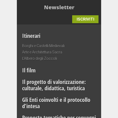
Newsletter
ISCRIVITI
Itinerari
Borghi e Castelli Medievali
Arte e Architettura Sacra
L’Albero degli Zoccoli
Il film
Il progetto di valorizzazione:
culturale, didattica, turistica
Gli Enti coinvolti e il protocollo
d’intesa
Proposte tematiche per convegni