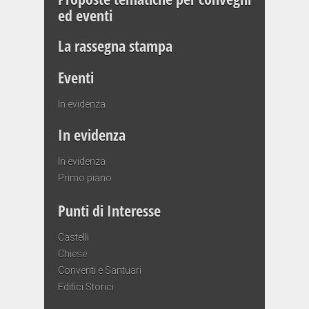
ed eventi
La rassegna stampa
Eventi
In evidenza
In evidenza
In evidenza
Primo piano
Punti di Interesse
Castelli
Chiese
Conventi e Santuari
Edifici Storici