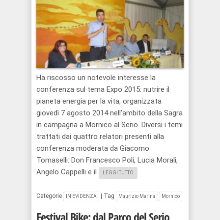
Ha riscosso un notevole interesse la
conferenza sul tema Expo 2015: nutrire il
pianeta energia per la vita, organizzata
giovedì 7 agosto 2014 nell’ambito della Sagra
in campagna a Mornico al Serio. Diversi i temi
trattati dai quattro relatori presenti alla
conferenza moderata da Giacomo
Tomaselli: Don Francesco Poli, Lucia Morali,
Angelo Cappelli e il
LEGGI TUTTO
Categorie
|
Tag
IN EVIDENZA
Maurizio Marina
Mornico
Festival Bike: dal Parco del Serio