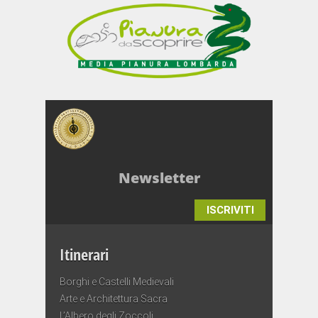
Newsletter
ISCRIVITI
Itinerari
Borghi e Castelli Medievali
Arte e Architettura Sacra
L’Albero degli Zoccoli