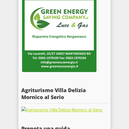
Agriturismo Villa Delizia
Mornico al Serio
Prenota una guida