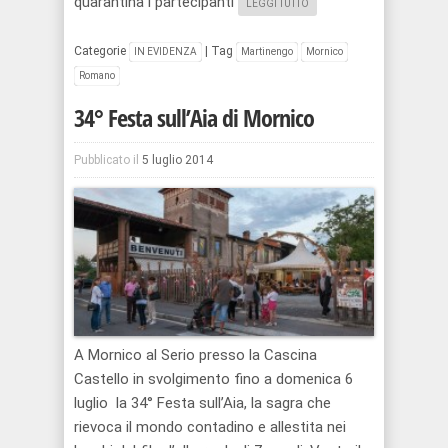
quarantina i partecipanti
LEGGI TUTTO
Categorie
|
Tag
IN EVIDENZA
Martinengo
Mornico
Romano
34° Festa sull’Aia di Mornico
Pubblicato il
5 luglio 2014
A Mornico al Serio presso la Cascina
Castello in svolgimento fino a domenica 6
luglio la 34° Festa sull’Aia, la sagra che
rievoca il mondo contadino e allestita nei