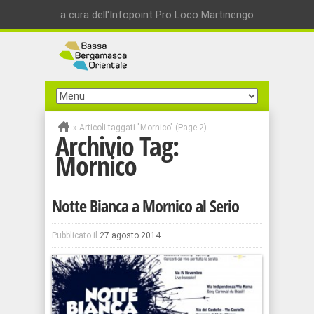
a cura dell'Infopoint Pro Loco Martinengo
»
Articoli taggati "Mornico"
(Page 2)
Archivio Tag:
Mornico
Notte Bianca a Mornico al Serio
Pubblicato il
27 agosto 2014