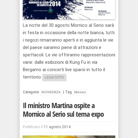
La notte del 30 agosto Mornico al Serio sarà
in festa in occasione della notte bianca, tutti
i negozi rimarranno aperti e in aggiunta le vie
del paese saranno piene di attrazioni e
spettacoli. Le vie offriranno rappresentazioni
varie: dalle esibizioni di Kung Fu in via
Bergamo ai concerti live sparsi in tutto il
territorio
LEGGI TUTTO
Categorie
|
Tag
IN EVIDENZA
Mornico
Il ministro Martina ospite a
Mornico al Serio sul tema expo
Pubblicato il
11 agosto 2014