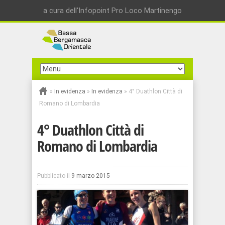
a cura dell'Infopoint Pro Loco Martinengo
»
In evidenza
»
In evidenza
»
4° Duathlon Città di
Romano di Lombardia
4° Duathlon Città di
Romano di Lombardia
Pubblicato il
9 marzo 2015