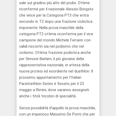
sale sul gradino più alto del podio. Ottime
riconferme per il nazionale Alessio Borgato
che vince per la Categoria PT3 che entra
secondo in T2 dopo una frazione ciclistica
imponente. Nella prova maschile della
categoria PT2 ottima riconferma per il vice
campione del mondo Michele Ferrarin con
validi riscontri sia nel podismo che nel
ciclismo. Ottima frazione podistica anche
per Simone Barlam, il più giovane della
rappresentativa nazionale, in attesa della
nuova protesi ed esordiente nel duathlon. Il
prossimo appuntamento per l’Italian
Paratriathlon Series è fissato per il 23
maggio a Rimini, dove saranno assegnati
anche i titoli tricolori di specialità.
Senza possibilità d’appello la prova maschile,
con un imperioso Massimo De Ponti che per