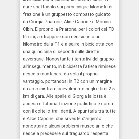
dare spettacolo sui primi cinque kilometri di
frazione è un gruppetto compatto guidato
da Giorgia Priarone, Alice Capone e Monica
Cibin. È proprio la Priarone, per i colori del TD
Rimini, a strappare con decisione a un
kilometro dalla T1 e a salire in bicicletta con
una quindicina di secondi sulle dirette
avversarie. Nonostante i tentativi del gruppo
all’inseguimento, in bicicletta l’atleta riminese
riesce a mantenere da sola il proprio
vantaggio, portandosi in T2 con un margine
da amministrare agevolmente negli ultimi 2.5
km di gara. Alle spalle di Giorgia la lotta è
accesa e l’ultima frazione podistica è corsa
con il coltello tra i denti. A spuntarla tra tutte
è Alice Capone, che si veste d’argento
nonostante alcuni problemi muscolari e che
riesce a precedere sul traguardo l’esperta