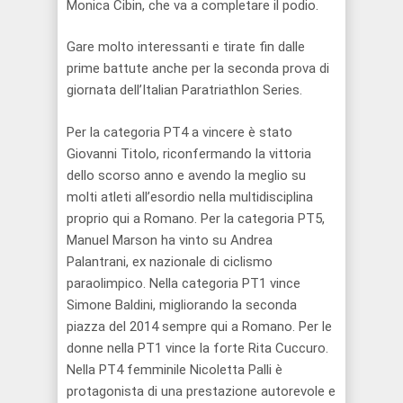
Monica Cibin, che va a completare il podio.
Gare molto interessanti e tirate fin dalle
prime battute anche per la seconda prova di
giornata dell’Italian Paratriathlon Series.
Per la categoria PT4 a vincere è stato
Giovanni Titolo, riconfermando la vittoria
dello scorso anno e avendo la meglio su
molti atleti all’esordio nella multidisciplina
proprio qui a Romano. Per la categoria PT5,
Manuel Marson ha vinto su Andrea
Palantrani, ex nazionale di ciclismo
paraolimpico. Nella categoria PT1 vince
Simone Baldini, migliorando la seconda
piazza del 2014 sempre qui a Romano. Per le
donne nella PT1 vince la forte Rita Cuccuro.
Nella PT4 femminile Nicoletta Palli è
protagonista di una prestazione autorevole e