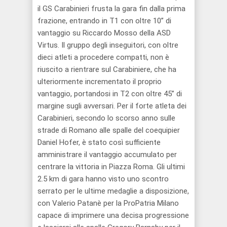
il GS Carabinieri frusta la gara fin dalla prima
frazione, entrando in T1 con oltre 10” di
vantaggio su Riccardo Mosso della ASD
Virtus. Il gruppo degli inseguitori, con oltre
dieci atleti a procedere compatti, non è
riuscito a rientrare sul Carabiniere, che ha
ulteriormente incrementato il proprio
vantaggio, portandosi in T2 con oltre 45” di
margine sugli avversari. Per il forte atleta dei
Carabinieri, secondo lo scorso anno sulle
strade di Romano alle spalle del coequipier
Daniel Hofer, è stato così sufficiente
amministrare il vantaggio accumulato per
centrare la vittoria in Piazza Roma. Gli ultimi
2.5 km di gara hanno visto uno scontro
serrato per le ultime medaglie a disposizione,
con Valerio Patanè per la ProPatria Milano
capace di imprimere una decisa progressione