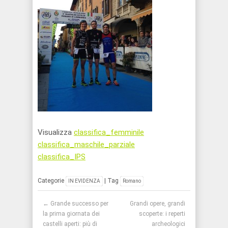
Visualizza
classifica_femminile
classifica_maschile_parziale
classifica_IPS
Categorie
| Tag
IN EVIDENZA
Romano
Post navigation
←
Grande successo per
Grandi opere, grandi
la prima giornata dei
scoperte: i reperti
castelli aperti: più di
archeologici