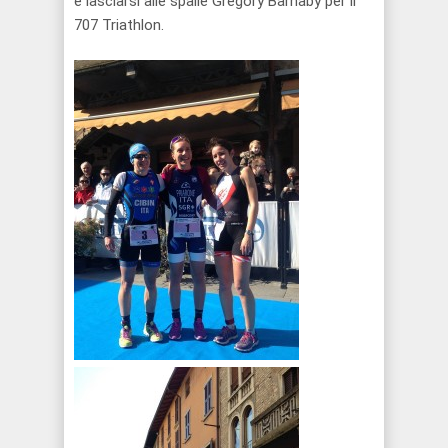
e lasciarsi alle spalle Gregory Barnaby per il
707 Triathlon.