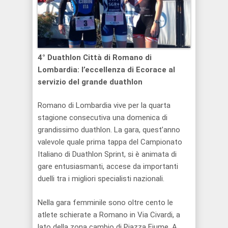
4° Duathlon Città di Romano di
Lombardia: l’eccellenza di Ecorace al
servizio del grande duathlon
Romano di Lombardia vive per la quarta
stagione consecutiva una domenica di
grandissimo duathlon. La gara, quest’anno
valevole quale prima tappa del Campionato
Italiano di Duathlon Sprint, si è animata di
gare entusiasmanti, accese da importanti
duelli tra i migliori specialisti nazionali.
Nella gara femminile sono oltre cento le
atlete schierate a Romano in Via Civardi, a
lato della zona cambio di Piazza Fiume. A