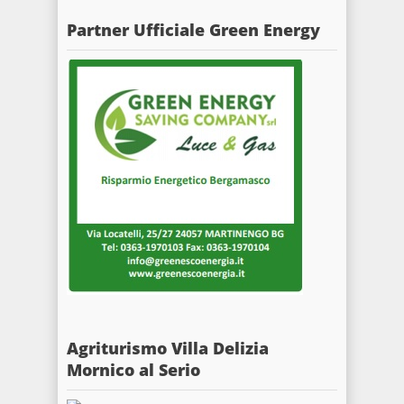
Partner Ufficiale Green Energy
Agriturismo Villa Delizia
Mornico al Serio