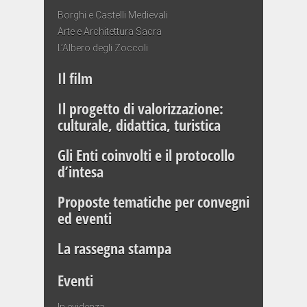
Borghi e Castelli Medievali
Arte e Architettura Sacra
L’Albero degli Zoccoli
Il film
Il progetto di valorizzazione:
culturale, didattica, turistica
Gli Enti coinvolti e il protocollo
d’intesa
Proposte tematiche per convegni
ed eventi
La rassegna stampa
Eventi
In evidenza