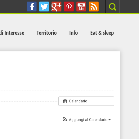
Search
di Interesse
Territorio
Info
Eat & sleep
Calendario
Aggiungi al Calendario