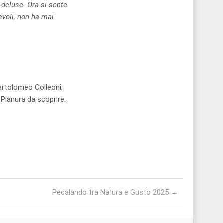
e deluse. Ora si sente
evoli, non ha mai
Bartolomeo Colleoni,
Pianura da scoprire.
Pedalando tra Natura e Gusto 2025
→