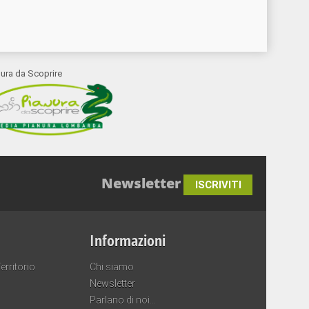
nura da Scoprire
Newsletter
ISCRIVITI
Informazioni
erritorio
Chi siamo
Newsletter
Parlano di noi…