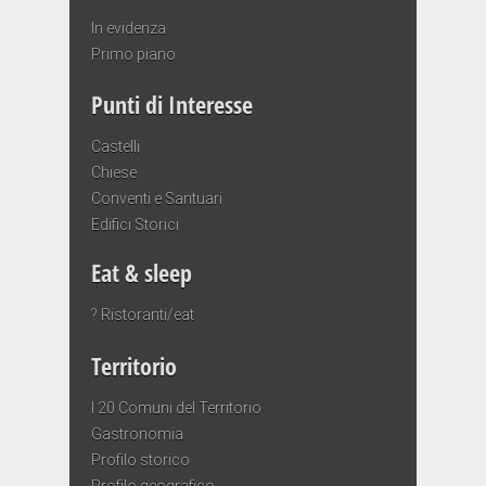
In evidenza
Primo piano
Punti di Interesse
Castelli
Chiese
Conventi e Santuari
Edifici Storici
Eat & sleep
? Ristoranti/eat
Territorio
I 20 Comuni del Territorio
Gastronomia
Profilo storico
Profilo geografico