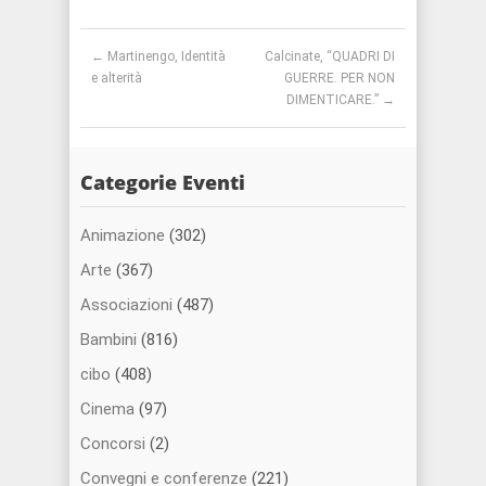
Post navigation
←
Martinengo, Identità
Calcinate, “QUADRI DI
e alterità
GUERRE. PER NON
DIMENTICARE.”
→
Categorie Eventi
Animazione
(302)
Arte
(367)
Associazioni
(487)
Bambini
(816)
cibo
(408)
Cinema
(97)
Concorsi
(2)
Convegni e conferenze
(221)