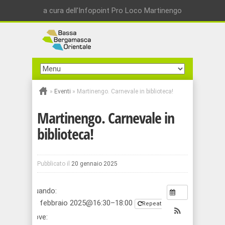
a cura dell'Infopoint Pro Loco Martinengo
»
Eventi
»
Martinengo. Carnevale in biblioteca!
Martinengo. Carnevale in
biblioteca!
Pubblicato il
20 gennaio 2025
Quando:
26 febbraio 2025@16:30–18:00
Repeats
Dove: