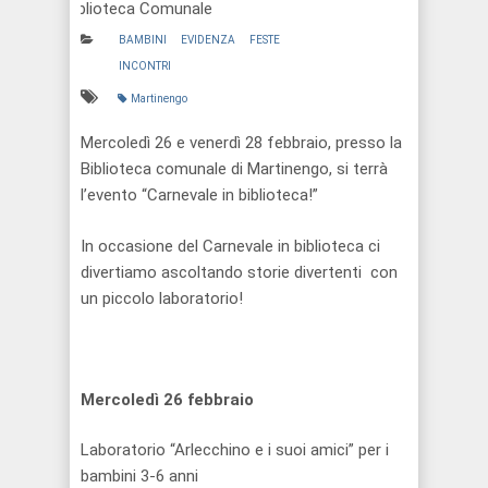
Biblioteca Comunale
BAMBINI
EVIDENZA
FESTE
INCONTRI
Martinengo
Mercoledì 26 e venerdì 28 febbraio, presso la
Biblioteca comunale di Martinengo, si terrà
l’evento “Carnevale in biblioteca!”
In occasione del Carnevale in biblioteca ci
divertiamo ascoltando storie divertenti con
un piccolo laboratorio!
Mercoledì 26 febbraio
Laboratorio “Arlecchino e i suoi amici” per i
bambini 3-6 anni