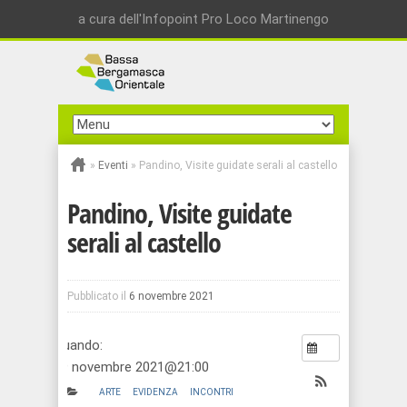
a cura dell'Infopoint Pro Loco Martinengo
»
Eventi
»
Pandino, Visite guidate serali al castello
Pandino, Visite guidate
serali al castello
Pubblicato il
6 novembre 2021
Quando:
19 novembre 2021@21:00
ARTE
EVIDENZA
INCONTRI