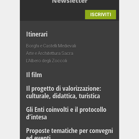
Newsletter
ISCRIVITI
Itinerari
Borghi e Castelli Medievali
Arte e Architettura Sacra
L’Albero degli Zoccoli
Il film
Il progetto di valorizzazione:
culturale, didattica, turistica
Gli Enti coinvolti e il protocollo
d’intesa
Proposte tematiche per convegni
ed eventi