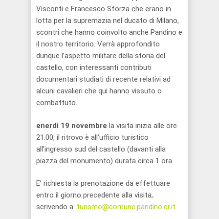
Visconti e Francesco Sforza che erano in
lotta per la supremazia nel ducato di Milano,
scontri che hanno coinvolto anche Pandino e
il nostro territorio. Verrà approfondito
dunque l’aspetto militare della storia del
castello, con interessanti contributi
documentari studiati di recente relativi ad
alcuni cavalieri che qui hanno vissuto o
combattuto.
enerdì 19 novembre
la visita inizia alle ore
21.00, il ritrovo è all’ufficio turistico
all’ingresso sud del castello (davanti alla
piazza del monumento) durata circa 1 ora.
E’ richiesta la prenotazione da effettuare
entro il giorno precedente alla visita,
scrivendo a:
turismo@comune.pandino.cr.it