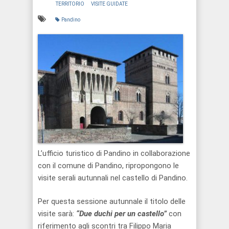
TERRITORIO
VISITE GUIDATE
Pandino
L’ufficio turistico di Pandino in collaborazione
con il comune di Pandino, ripropongono le
visite serali autunnali nel castello di Pandino.
Per questa sessione autunnale il titolo delle
visite sarà:
“
Due duc
hi per un castell
o”
con
riferimento agli scontri tra Filippo Maria