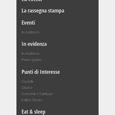
La rassegna stampa
Eventi
In evidenza
In evidenza
In evidenza
Primo piano
Punti di Interesse
Castelli
Chiese
Conventi e Santuari
Edifici Storici
Eat & sleep