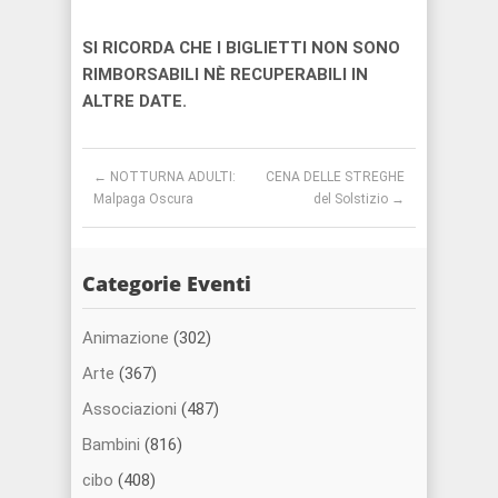
SI RICORDA CHE I BIGLIETTI NON SONO
RIMBORSABILI NÈ RECUPERABILI IN
ALTRE DATE.
Post navigation
←
NOTTURNA ADULTI:
CENA DELLE STREGHE
Malpaga Oscura
del Solstizio
→
Categorie Eventi
Animazione
(302)
Arte
(367)
Associazioni
(487)
Bambini
(816)
cibo
(408)