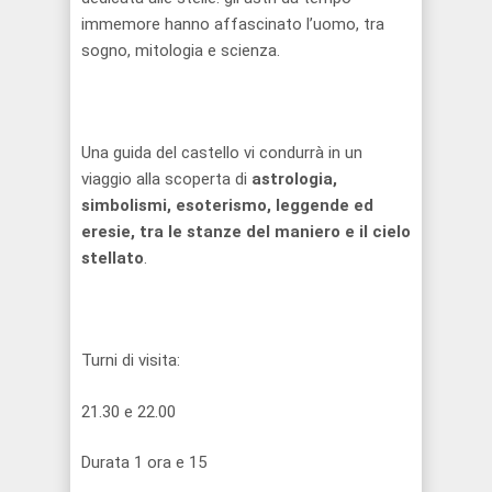
immemore hanno affascinato l’uomo, tra
sogno, mitologia e scienza.
Una guida del castello
vi condurrà in un
viaggio
alla scoperta di
astrologia,
simbolismi, esoterismo, leggende ed
eresie, tra le stanze del maniero e il cielo
stellato
.
Turni di visita:
21.30 e 22.00
Durata 1 ora e 15