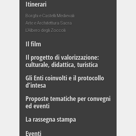
Itinerari
Borghi e Castelli Medievali
Arte e Architettura Sacra
L’Albero degli Zoccoli
Il film
Il progetto di valorizzazione:
culturale, didattica, turistica
Gli Enti coinvolti e il protocollo
d’intesa
Proposte tematiche per convegni
ed eventi
La rassegna stampa
Eventi