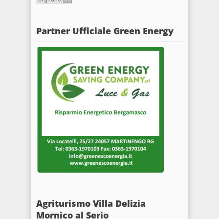
Partner Ufficiale Green Energy
Agriturismo Villa Delizia
Mornico al Serio