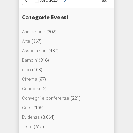
AGO 2026
Categorie Eventi
Animazione
(302)
Arte
(367)
Associazioni
(487)
Bambini
(816)
cibo
(408)
Cinema
(97)
Concorsi
(2)
Convegni e conferenze
(221)
Corsi
(106)
Evidenza
(3.064)
feste
(615)