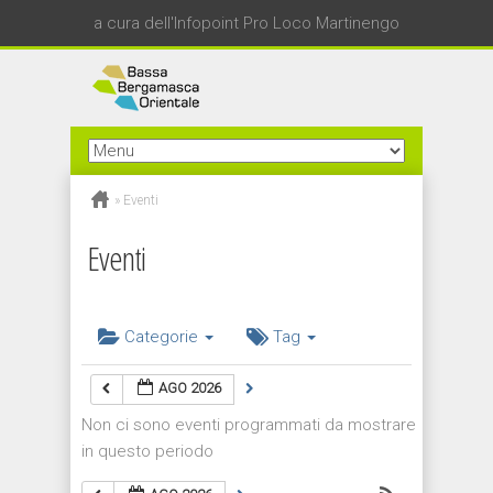
a cura dell'Infopoint Pro Loco Martinengo
»
Eventi
Eventi
Categorie
Tag
AGO 2026
Non ci sono eventi programmati da mostrare
in questo periodo