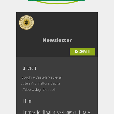
Newsletter
ISCRIVITI
Itinerari
Borghi e Castelli Medievali
Arte e Architettura Sacra
L’Albero degli Zoccoli
Il film
Il progetto di valorizzazione: culturale,