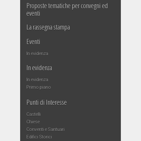
Proposte tematiche per convegni ed
eventi
La rassegna stampa
Eventi
In evidenza
In evidenza
In evidenza
Primo piano
Punti di Interesse
Castelli
Chiese
Conventi e Santuari
Edifici Storici