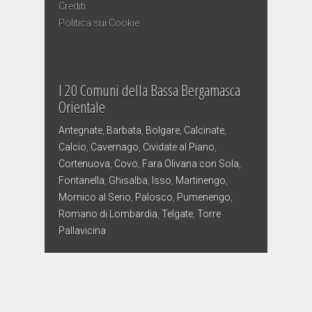
Crediti
Politica sui Cookie
I 20 Comuni della Bassa Bergamasca
Orientale
Antegnate
,
Barbata
,
Bolgare
,
Calcinate
,
Calcio
,
Cavernago
,
Cividate al Piano
,
Cortenuova
,
Covo
,
Fara Olivana con Sola
,
Fontanella
,
Ghisalba
,
Isso
,
Martinengo
,
Mornico al Serio
,
Palosco
,
Pumenengo
,
Romano di Lombardia
,
Telgate
,
Torre
Pallavicina