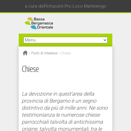
a cura dell'Infopoint Pro Loco Martinengo
»
Punti di Interesse
»
Chiese
Chiese
La devozione in quest’area della
provincia di Bergamo è un segno
distintivo da più di mille anni. Ne sono
testimonianza le numerose chiese
parrocchiali talvolta di antichissima
origine, talvolta monumentali, tra le