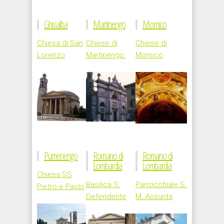
Ghisalba
Martinengo
Mornico
Chiesa di San
Chiese di
Chiese di
Lorenzo
Martinengo
Mornico
Pumenengo
Romano di
Romano di
Lombardia
Lombardia
Chiesa SS
Basilica S.
Parrocchiale S.
Pietro e Paolo
Defendente
M. Assunta