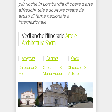
più ricche in Lombardia di opere d’arte,
affreschi, tele e sculture create da
artisti di fama nazionale e
internazionale
Vedi anche l’itinerario
Arte e
Architettura Sacra
Antegnate
Calcinate
Calcio
Chiesa di San
Chiesa di S
Chiesa di San
Michele
Maria Assunta
Vittore