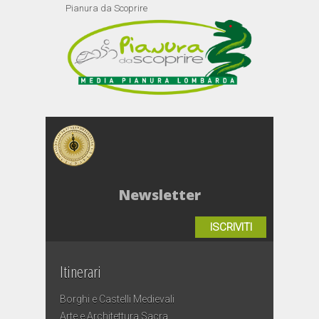
Pianura da Scoprire
Newsletter
ISCRIVITI
Itinerari
Borghi e Castelli Medievali
Arte e Architettura Sacra