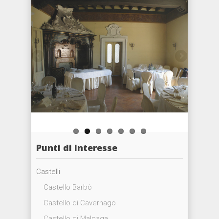
Punti di Interesse
Castelli
Castello Barbò
Castello di Cavernago
Castello di Malpaga