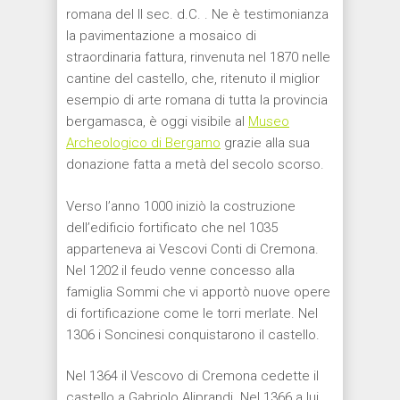
romana del II sec. d.C. . Ne è testimonianza
la pavimentazione a mosaico di
straordinaria fattura, rinvenuta nel 1870 nelle
cantine del castello, che, ritenuto il miglior
esempio di arte romana di tutta la provincia
bergamasca, è oggi visibile al
Museo
Archeologico di Bergamo
grazie alla sua
donazione fatta a metà del secolo scorso.
Verso l’anno 1000 iniziò la costruzione
dell’edificio fortificato che nel 1035
apparteneva ai Vescovi Conti di Cremona.
Nel 1202 il feudo venne concesso alla
famiglia Sommi che vi apportò nuove opere
di fortificazione come le torri merlate. Nel
1306 i Soncinesi conquistarono il castello.
Nel 1364 il Vescovo di Cremona cedette il
castello a Gabriolo Aliprandi. Nel 1366 a lui