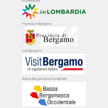
inLombardia
Provincia di Bergamo
Visit Bergamo
Bassa Bergamasca Occidentale