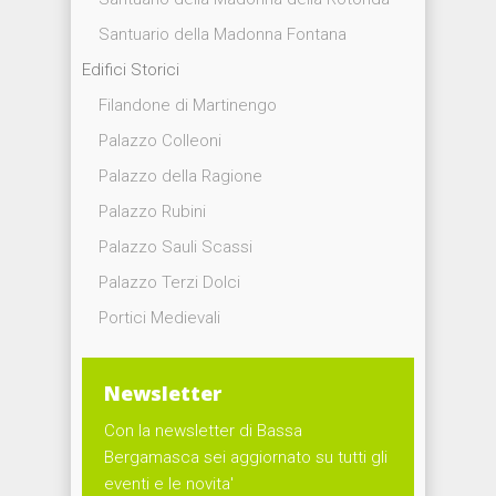
Santuario della Madonna Fontana
Edifici Storici
Filandone di Martinengo
Palazzo Colleoni
Palazzo della Ragione
Palazzo Rubini
Palazzo Sauli Scassi
Palazzo Terzi Dolci
Portici Medievali
Newsletter
Con la newsletter di Bassa
Bergamasca sei aggiornato su tutti gli
eventi e le novita'