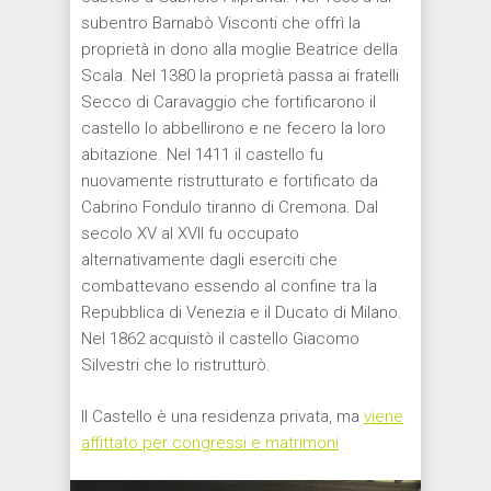
subentro Barnabò Visconti che offrì la
proprietà in dono alla moglie Beatrice della
Scala. Nel 1380 la proprietà passa ai fratelli
Secco di Caravaggio che fortificarono il
castello lo abbellirono e ne fecero la loro
abitazione. Nel 1411 il castello fu
nuovamente ristrutturato e fortificato da
Cabrino Fondulo tiranno di Cremona. Dal
secolo XV al XVII fu occupato
alternativamente dagli eserciti che
combattevano essendo al confine tra la
Repubblica di Venezia e il Ducato di Milano.
Nel 1862 acquistò il castello Giacomo
Silvestri che lo ristrutturò.
Il Castello è una residenza privata, ma
viene
affittato per congressi e matrimoni