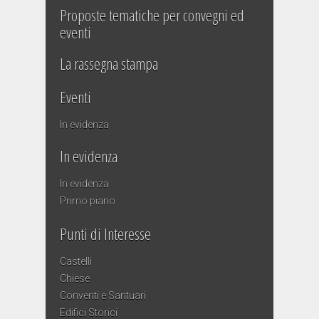
Proposte tematiche per convegni ed
eventi
La rassegna stampa
Eventi
In evidenza
In evidenza
In evidenza
Primo piano
Punti di Interesse
Castelli
Chiese
Conventi e Santuari
Edifici Storici