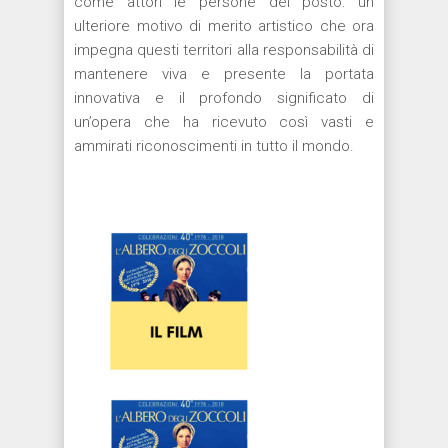
come attori le persone del posto: un
ulteriore motivo di merito artistico che ora
impegna questi territori alla responsabilità di
mantenere viva e presente la portata
innovativa e il profondo significato di
un’opera che ha ricevuto così vasti e
ammirati riconoscimenti in tutto il mondo.