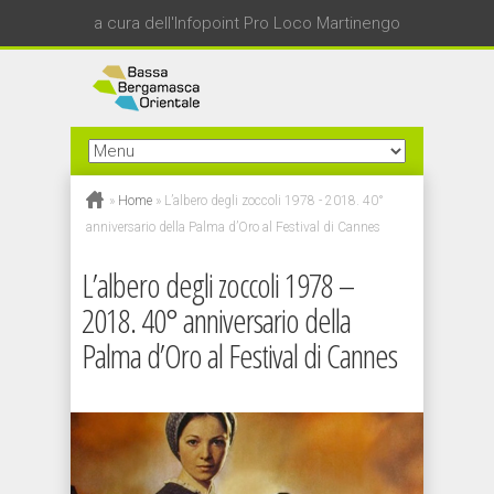
a cura dell'Infopoint Pro Loco Martinengo
»
Home
»
L’albero degli zoccoli 1978 - 2018. 40°
anniversario della Palma d’Oro al Festival di Cannes
L’albero degli zoccoli 1978 –
2018. 40° anniversario della
Palma d’Oro al Festival di Cannes