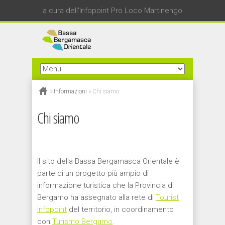
a cura dell'Infopoint Pro Loco Martinengo
»
Informazioni
»
Chi siamo
Chi siamo
Il sito della Bassa Bergamasca Orientale è
parte di un progetto più ampio di
informazione turistica che la Provincia di
Bergamo ha assegnato alla rete di
Tourist
Infopoint
del territorio, in coordinamento
con
Turismo Bergamo
.