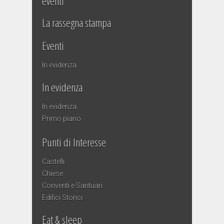
eventi
La rassegna stampa
Eventi
In evidenza
In evidenza
In evidenza
Primo piano
Punti di Interesse
Castelli
Chiese
Conventi e Santuari
Edifici Storici
Eat & sleep